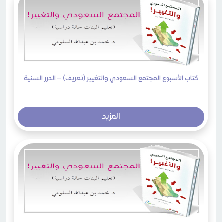
كتاب الأسبوع المجتمع السعودي والتغيير (تعريف) – الدرر السنية
المزيد