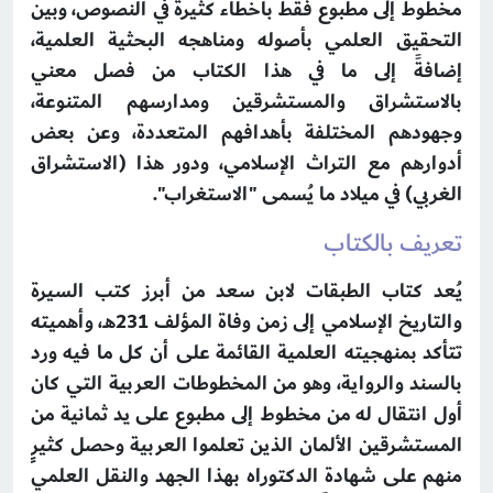
مخطوط إلى مطبوع فقط بأخطاء كثيرة في النصوص، وبين
التحقيق العلمي بأصوله ومناهجه البحثية العلمية،
إضافةً إلى ما في هذا الكتاب من فصل معني
بالاستشراق والمستشرقين ومدارسهم المتنوعة،
وجهودهم المختلفة بأهدافهم المتعددة، وعن بعض
أدوارهم مع التراث الإسلامي، ودور هذا (الاستشراق
الغربي) في ميلاد ما يُسمى "الاستغراب".
تعريف بالكتاب
يُعد كتاب الطبقات لابن سعد من أبرز كتب السيرة
والتاريخ الإسلامي إلى زمن وفاة المؤلف 231هـ، وأهميته
تتأكد بمنهجيته العلمية القائمة على أن كل ما فيه ورد
بالسند والرواية، وهو من المخطوطات العربية التي كان
أول انتقال له من مخطوط إلى مطبوع على يد ثمانية من
المستشرقين الألمان الذين تعلموا العربية وحصل كثيرٍ
منهم على شهادة الدكتوراه بهذا الجهد والنقل العلمي