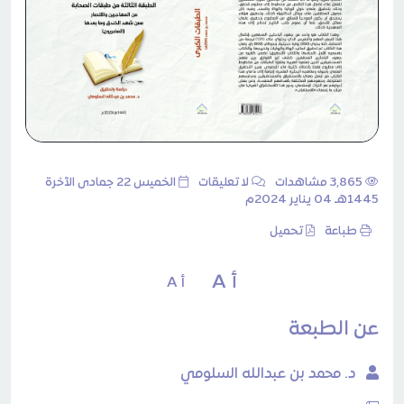
3٬865 مشاهدات
لا تعليقات
الخميس 22 جمادى الآخرة
1445هـ 04 يناير 2024م
طباعة
تحميل
أ A
أ A
عن الطبعة
د. محمد بن عبدالله السلومي