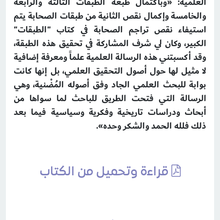
العلمية: «وباكتمال طبعة الطبقات الثالثة والرابعة
والخامسة وإكمال نقص الثانية من طبقات الصحابة يتم
استيفاء نقص تراجم الصحابة في كتاب "الطبقات"
الكبير، وكان لي شرف المشاركة في تحقيق هذه الطبقة،
وقد أكسبتني هذه الرسالة العلمية علماً ومعرفة إضافية
لا مثيل لها حول أصول التحقيق العلمي، بل إنها كانت
بوابة للبحث العلمي الجاد وفق أصوله المُضْنية، وهي
الرسالة التي فتحت الطريق للباحث لما سواها من
أبحاث ودراسات تاريخية وفكرية وسياسية فيما بعد
ذلك فلله الحمد والشكر وحده».
قراءة وتحميل من الكتاب