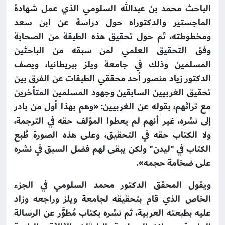
الباحث محمد بن عبدالله السلومي الذي عمل شهادة
الماجستير والدكتوراه حول دراسة عن ابن سعد
ومخطوطته، ثم حول تحقيق هذه الطبقة من الصحابة
وفق التحقيق العلمي لمن سبقه من الباحثين
المسلمين وذلك في جامعة ويلز ببريطانيا، ويصف
الدكتور زياد منصور أحد محققي الطبقات عن الفرق بين
تحقيق الغربيين السابقين وجهود المسلمين المتأخرين
مع تراثهم، بقوله عن الغربيين: «وهم بهذا أول من بادر
إلى نشره، غير أنهم لم يعطوا المؤلف حقه في الترجمة،
ولا الكتاب حقه في التحقيق، وعلى هذه الصورة طُبع
الكتاب في "ليدن" ولكن يبقى لهم فضل السبق في نشره
على ضخامة حجمه».
ويقول المحقق الدكتور محمد السلومي في الجزء
الخاص الذي قام بتحقيقه لجامعة ويلز وراجعه وزاد
عليه بطبعته العربية، ثم نشره بكتاب مُطوَّر عن الرسالة