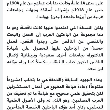
على مدى 14 عاماً، وكانت بدايات عملهم من عام 1904م
حتى عام 1918م بإشراف أساتذة وجهات وجامعات
غربية من أبرزها جامعة (ليدن) بهولندا.
ولكن النسخة التي اعتمدوا عليها كانت ناقصة، وهو ما
دعا مجموعة من الباحثين العرب إلى العمل والبحث
والتقصي عن الناقص حتى وجدوا النقص، فعمل
خمسة من الباحثين عليها للحصول على شهادة
الدكتوراه بجامعات أخرى سعودية وبريطانية لإكمال
الناقص ليكون كتاب الطبقات مكتملاً كما رواه مؤلفه
ابن سعد.
وهذه الجهود السابقة واللاحقة هي ما يتطلب (مشروعاً
مفتوحاً) لإعادة طباعة المطبوع من أعمال المستشرقين
لكن بتحقيق علمي صحيح، مع طباعة ما تم تحقيقه من
العرب المسلمين، وهو الذي تم وفق الأصول العلمية
للتحقيق، وكان أحد هؤلاء الباحثين الخمسة المتأخرين