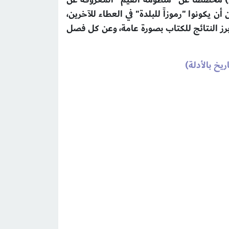
 يكونوا "رموزاً للبلدة" في العطاء للآخرين،
أبرز النتائج للكتاب بصورة عامة، وعن كل فصل
يخ بالأدلة)