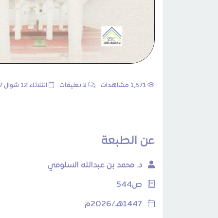
1٬571 مشاهدات
لا تعليقات
الثلاثاء 12 شوال 1447هـ 31 مارس 2026م
عن الطبعة
د. محمد بن عبدالله السلومي
ص544
1447هـ/2026م