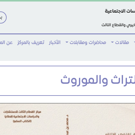
مقالات
محاضرات ومقابلات
الأخبار
تعريف بالمركز
عن ال
لتراث والموروث