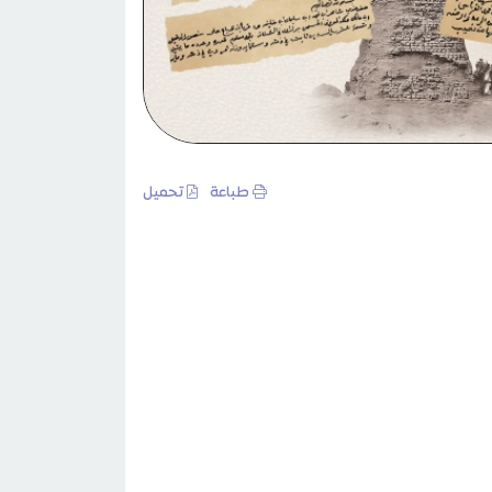
طباعة
تحميل