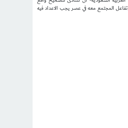
ة العربية السعودية- أن تتنادى لتصحيح واقع
ه وتفاعل المجتمع معه في عصر يجب الاعداد فيه