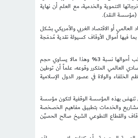
اتها التنموية والخدمية، مع العلم أن نهاية
 (مؤسسة النقد).
صاد العالمي أو الاقتصاد الغربي والأمريكي بشكل
ا فيها أموال الأوقاف كسيولة نقدية مُدمَجة
وفي كثير من الأحوال يتم استثمار السيولة النقدية في سندات الخزانة الأمريكية بفوائد (ربوية) لا تتجاوز في غالب أحوالها نسبة 3% وهذا مالا يساوي حجم
دي العالمي المتكرر وقوعه، علماً أن توطين
 الخلفاء والولاة في عصور الدول الإسلامية
لتي تنهض بهذه المؤسسة الوقفية لتكون مؤسسة
المشاريع والخدمات بتطبيق مفاهيم الخصخصة
وقاف والقطاع التطوعي الشيخ صالح الحصيِّن