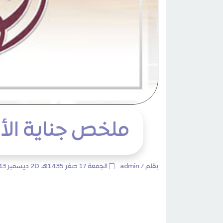
ملخص جناية الأ
بقلم /
admin
الجمعة 17 صفر 1435هـ 20 ديسمبر 2013م