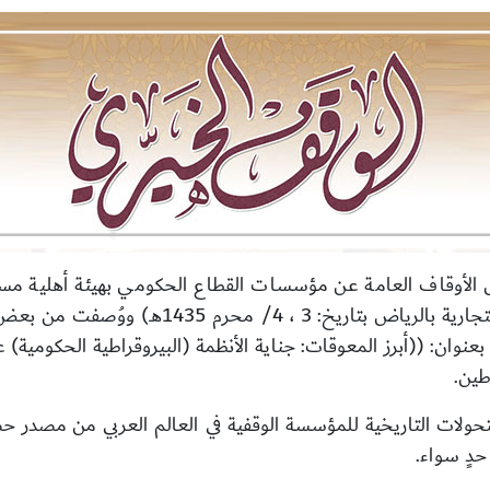
 الأوقاف العامة عن مؤسسات القطاع الحكومي بهيئة أهلية مستقل
الأوقاف-الثاني، برعاية (لجنة الأوقاف بالغرفة ا
عنوان: ((أبرز المعوقات: جناية الأنظمة (البيروقراطية الحكومية)
طين.
حولات التاريخية للمؤسسة الوقفية في العالم العربي من مصدر حض
دٍ سواء.