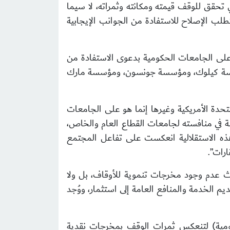
 تحقق للوقف قيمته ومكانته وثمراته، لا سيما
طلب الإصلاح للاستفادة من الجوانب الإيجابية
 على الجامعات الحكومية بدعوى الاستفادة من
ؤسسة كيلوك، ومؤسسة جونسون، ومؤسسة مارك
تحدة الأمريكية وغيرها إنما هو على الجامعات
ة في منافسته لجامعات القطاع العام والخاص،
وهذه الاستقلالية انعكست على تفاعل المجتمع
رات”.
حيث عدم وجود مخرجات تنموية للأوقاف، بل ولا
م الخدمة والمنافع العامة إلى استثمار، ووُجد
ومية) لتنعكس ثمرات الوقف بمخرجات نقدية