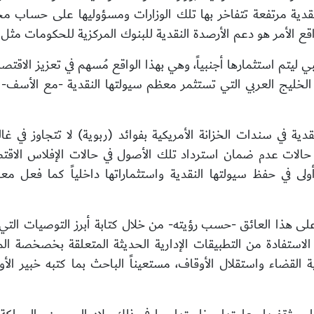
نقدية مرتفعة تتفاخر بها تلك الوزارات ومسؤوليها على حساب مخرج
اقع الأمر هو دعم الأرصدة النقدية للبنوك المركزية للحكومات مثل
نبي ليتم استثمارها أجنبياً، وهي بهذا الواقع مُسهم في تعزيز الاقت
لخليج العربي التي تستثمر معظم سيولتها النقدية -مع الأسف- بم
الات عدم ضمان استرداد تلك الأصول في حالات الإفلاس الاقتصا
 في حفظ سيولتها النقدية واستثماراتها داخلياً كما فعل معظم
لب على هذا العائق -حسب رؤيته- من خلال كتابة أبرز التوصيات ا
الاستفادة من التطبيقات الإدارية الحديثة المتعلقة بخصخصة 
لقضاء واستقلال الأوقاف، مستعيناً الباحث بما كتبه خبير الأ