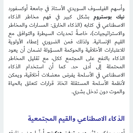
وأسهم الفيلسوف السويدي الأستاذ في جامعة أوكسفورد
نيك بوستروم
بشكل كبير في فهم مخاطر الذكاء
الاصطناعي في كتابه (الذكاء الخارق: المسارات والمخاطر
والاستراتيجيات)، خاصةً تحديات السيطرة والتوافق مع
القيم الإنسانية. ولذلك فمن الضروري إعطاء الأولوية
للاعتبارات الأخلاقية والحوكمة المسؤولة لضمان أن يعود
الذكاء بالنفع على المجتمع ككل، مع تقليل المخاطر
المحتملة إلى أدنى حد. كما أن استخدام الذكاء
الاصطناعي في الأسلحة يفرض معضلات أخلاقية، ويمكن
لأنظمة الأسلحة المستقلة اتخاذ قرارات تتعلق بالحياة
والموت دون تدخل بشري.
الذكاء الاصطناعي والقيم المجتمعية
أعرب مفكر مؤثر هو
ستيفن هوكينج
أيضًا عن مخاوفه