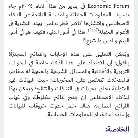
Economic Forum في يناير من هذا العام ٢٠٢٤م جاء
تصنيف المعلومات الخاطئة والمضللة الناتجة عن الذكاء
الاصطناعي وانتشارها كأكبر خطر عالمي يهدد البشرية في
)
[26]
(
الأعوام المقبلة
. هذا في أمور الدنيا، فكيف هو في أمور
القِيَم والدين والشرع؟!
ويُمكن التعليق على هذه الإجابات والنتائج المجتزأة
بالقول: إن الاعتماد على هذا الذكاء خاصة في الجوانب
التربوية والأخلاقية والمسائل الشرعية والفقهية له مخاطر،
فالمدخلات تنعكس على المخرجات؛ حيث البيانات غير
المتوازنة تخلق تحيزات في التنبؤات والنتائج؛ ويمكن بهذا
للذكاء الاصطناعي أن ينتج نتائج مغلوطة، وفي غياب
اللوائح الصارمة هناك خطر حدوث خروقات للبيانات
وإساءة استخدام للمعلومات الحساسة.
الخلاصة: