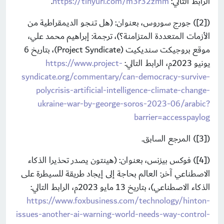
الرابط التالي:
https://tinyurl.com/m3r32zmm
.
([2]) جورج سوروس، بعنوان: (هل تـنـجـو الديمقراطية من
الأزمات المتعددة المتزامنة؟)، ترجمة: إبراهيم محمد علي،
موقع بروجيكت سنديكيت (Project Syndicate)، بتاريخ 6
يونيو 2023م، الرابط التالي:
https://www.project-
syndicate.org/commentary/can-democracy-survive-
polycrisis-artificial-intelligence-climate-change-
ukraine-war-by-george-soros-2023-06/arabic?
barrier=accesspaylog
([3]) المرجع السابق.
([4]) فوكس بيزنس، بعنوان: (هينتون يصدر تحذيرا الذكاء
الاصطناعي آخر: العالم بحاجة إلى إيجاد طريقة للسيطرة على
الذكاء الاصطناعي)، بتاريخ 13 مايو 2023م، الرابط التالي:
https://www.foxbusiness.com/technology/hinton-
issues-another-ai-warning-world-needs-way-control-