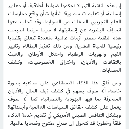
إن هذه التقنية التي لا تحكمها ضوابط أخلاقية، أو معايير
إنسانية، أو تعليمات سماوية! شأنها شأن واقع ممارسات
العلم التجريبي المنفلت من الضوابط، وقد تجلب معها
انحراف البشرية عن إنسانيتها، لا سيما حينما أصبحت
هذه التقنية مصدر أزمات عالمية متعددة تتعلق بقضايا
رئيسية للحياة البشرية، ومن ذلك تعزيز البطالة، وتغيير
القيم والهويات الوطنية، واحتلال الأوطان، والعبث
بالثقافات والأديان، واختراق الخصوصيات، وكشف
الحسابات.
ومن قلق هذا الذكاء الاصطناعي على صانعيه بصورة
خاصة، أنه سوف يسهم في كشف زيف الملل والأديان
المنحرفة بما فيها اليهودية والنصرانية، كما أنه سوف
يعمل على كشف حقائق السياسات العالمية وأجنداتها!
ويشكل التنافس الصيني الأمريكي في تقديم خدمة الذكاء
قلقاً وخطورة قد تتحول إلى صراع مفتوح وضحايا عالمية.