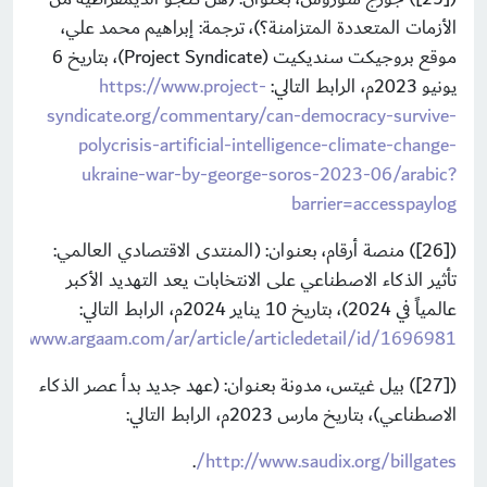
الأزمات المتعددة المتزامنة؟)، ترجمة: إبراهيم محمد علي،
موقع بروجيكت سنديكيت (Project Syndicate)، بتاريخ 6
يونيو 2023م، الرابط التالي:
https://www.project-
syndicate.org/commentary/can-democracy-survive-
polycrisis-artificial-intelligence-climate-change-
ukraine-war-by-george-soros-2023-06/arabic?
barrier=accesspaylog
([26]) منصة أرقام، بعنوان: (المنتدى الاقتصادي العالمي:
تأثير الذكاء الاصطناعي على الانتخابات يعد التهديد الأكبر
عالمياً في 2024)، بتاريخ 10 يناير 2024م، الرابط التالي:
ps://www.argaam.com/ar/article/articledetail/id/1696981
([27]) بيل غيتس، مدونة بعنوان: (عهد جديد بدأ عصر الذكاء
الاصطناعي)، بتاريخ مارس 2023م، الرابط التالي:
.
http://www.saudix.org/billgates/