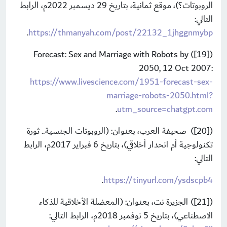
الروبوتات؟)، موقع ثمانية، بتاريخ 29 ديسمبر 2022م، الرابط
التالي:
.
https://thmanyah.com/post/22132_1jhggnmybp
([19]) Forecast: Sex and Marriage with Robots by
2050, 12 Oct 2007:
https://www.livescience.com/1951-forecast-sex-
marriage-robots-2050.html?
.
utm_source=chatgpt.com
([20]) صحيفة العرب، بعنوان: (الروبوتات الجنسية.. ثورة
تكنولوجية أم انحدار أخلاقي)، بتاريخ 6 فبراير 2017م، الرابط
التالي:
.
https://tinyurl.com/ysdscpb4
([21]) الجزيرة نت، بعنوان: (المعضلة الأخلاقية للذكاء
الاصطناعي)، بتاريخ 5 نوفمبر 2018م، الرابط التالي: