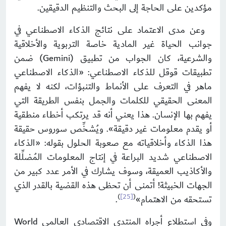
مؤكدين على الحاجة إلى البحث والتنظيم الدقيقين.
وعن مدى الاعتماد على نتائج الذكاء الاصطناعي في
جوانب الحياة غير المادية خاصة التربوية والأخلاقية
والشرعية، كان الجواب من تطبيق (Gemini) ضمن
تطبيقات قوقل للذكاء الاصطناعي: «الذكاء الاصطناعي
ماهر في التعرف على الأنماط والتنبؤات، لكنه لا يفهم
المعنى الحقيقي للكلمات والجمل بنفس الطريقة التي
يفهم بها الإنسان. هذا يعني أنه قد يرتكب أخطاء منطقية
أو يقدم معلومات غير دقيقة». ويُشخِّص سوروس حقيقة
هذا الذكاء وأخلاقياته مع صعوبة الحلول بقوله: «الذكاء
الاصطناعي شديد البراعة في إنتاج المعلومات المُضلِّلة
والأكاذيب العميقة، وسوف يشارك في الأمر عدد كبير من
الجهات الخبيثة! أتمنى أن تحظى هذه القضية بالقدر الذي
)
[25]
(
تستحقه من الاهتمام»
.
وفي استطلاع أجراه المنتدى الاقتصادي العالمي World