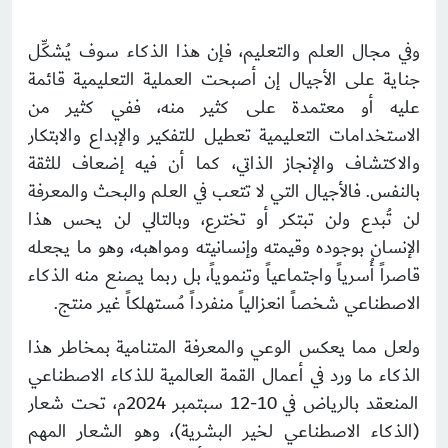
وفي مجال العلم والتعليم، فإن هذا الذكاء سوف يُشكِّل
جناية على الأجيال إن أصبحت العملية التعليمية قائمة
عليه أو معتمدة على كثير منه، ففي كثير من
الاستخدامات التعليمية تعطيل للتفكير والإبداع والابتكار
والاكتشاف والإنجاز الذاتي، كما أن فيه إضعاف للثقة
بالنفس. فالأجيال التي لا تتعب في العلم والبحث والمعرفة
لن تُبدع ولن تبتكر أو تخترع، وبالتالي لن يحس هذا
الإنسان بوجوده وقيمته وإنسانيته ومواهبه، وهو ما يجعله
قاصراً أُسرياً واجتماعياً وتنموياً، بل ربما يصنع منه الذكاء
الاصطناعي شخصاً انعزالياً منفرداً مُستهلكاً غير منتج.
ولعل مما يعكس الوعي والمعرفة المتنامية بمخاطر هذا
الذكاء ما ورد في أعمال القمة العالمية للذكاء الاصطناعي
المنعقد بالرياض في 10-12 سبتمبر 2024م، تحت شعار
(الذكاء الاصطناعي لخير البشرية)، وهو الشعار المهم