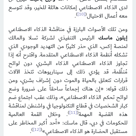
لدى الذكاء الاصطناعي إمكانات هائلة للخير، وقد تتوسع
)
[10]
(
معه أعمال الاحتيال
.
ومن تلك الأصوات البارزة في مناقشة الذكاء الاصطناعي
إيلون ماسك
الرئيس التنفيذي لشركة تسلا والمالك
لمنصة إكس، الذي حذر كثيرًا من التهديد الوجودي الذي
تشكله أنظمة الذكاء الاصطناعي المتقدمة. واقترح أنه إذا
تجاوز الذكاء الاصطناعي الذكاء البشري دون لوائح
مُنظِّمة، قد يؤدي ذلك إلى سيناريوهات تتخذ الآلات
قرارات تتعلق بالحياة والموت دون إشراف بشري، ومن
ذلك قوله: «إن هناك إجماعاً ساحقاً على ضرورة وضع
لوائح تحكم الذكاء الاصطناعي»، وذلك عقب اجتماع ضم
كبار الشخصيات في قطاع التكنولوجيا في واشنطن لمناقشة
)
[11]
(
هذه القضية المهمة
. وخلال القمة العالمية
للحكومات في دبي، قال ماسك: «أحد أكبر المخاطر على
)
[12]
(
مستقبل الحضارة هو الذكاء الاصطناعي»
.