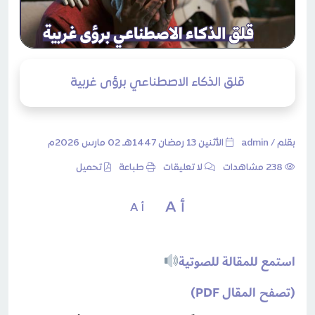
قلق الذكاء الاصطناعي برؤى غربية
بقلم /
admin
الأثنين 13 رمضان 1447هـ 02 مارس 2026م
238 مشاهدات
لا تعليقات
طباعة
تحميل
أ A
أ A
استمع للمقالة للصوتية
(تصفح المقال PDF)