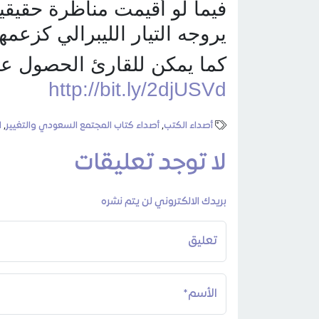
فيما لو أقيمت مناظرة حقيقي
يروجه التيار الليبرالي كزعم
كما يمكن للقارئ الحصول على
http://bit.ly/2djUSVd
أصداء الكتب
,
أصداء كتاب المجتمع السعودي والتغيير
,
ا
لا توجد تعليقات
بريدك الالكتروني لن يتم نشره
تعليق
الأسم*