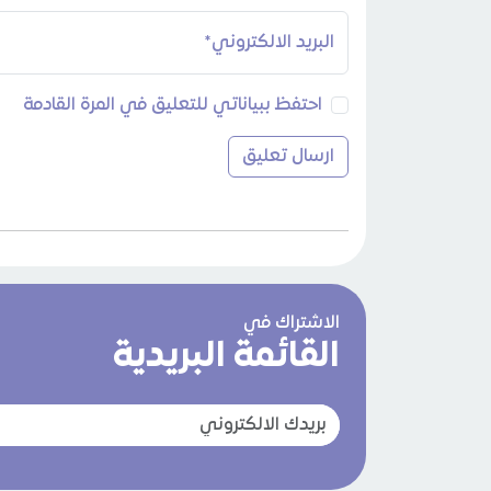
البريد الالكتروني*
احتفظ ببياناتي للتعليق في المرة القادمة
الاشتراك في
القائمة البريدية