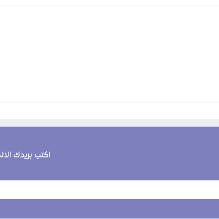
اكتب بريدك الا