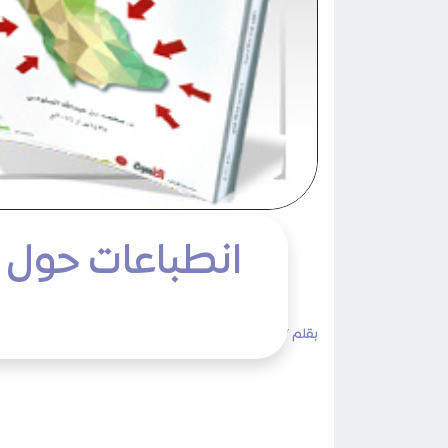
انطباعات حول 
بقلم /
admin
الثلاثاء 18 ربيع الأول 1445هـ 03 أكتوبر 2023م