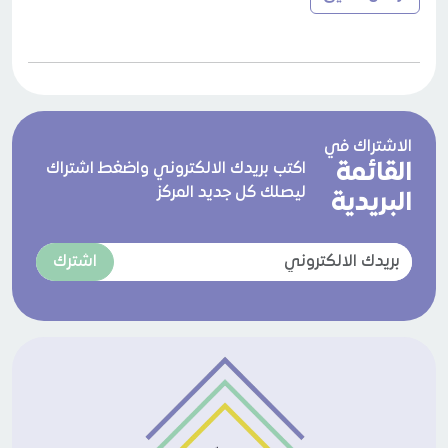
الاشتراك في
القائمة
اكتب بريدك الالكتروني واضغط اشتراك
ليصلك كل جديد المركز
البريدية
اشترك