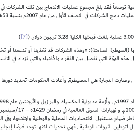
)
[7]
ا (السيطرة الصامتة):
«
وهذه الشركات قد تغذينا أو تدعمنا أو ت
هذه الهوّة التي تفصل بين الفقراء والأغنياء والتي تزداد في الا
 وصارت التجارة هي المسيطرة, وأعادت الحكومات تحديد دورها من د
ر ضياع مستقبل الاقتصاديات المحلية والوطنية وابتلاعها، وفي ال
لتوطين الثروات الوطنية , فهي تحديات لكنها توجد فرصًا إيجابية