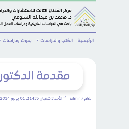
Skip to main conten
الرئيسية
الكتب والدراسات
بحوث ودراسات
مقدمة الدكتور
بقلم /
admin
الأحد 3 شعبان 1435هـ 01 يونيو 2014م