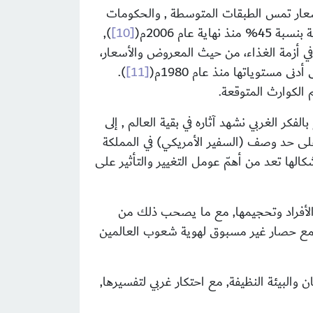
بدأت الأسعار تمس الطبقات المتوسطة , والحكومات
ام 2006م(
[10]
),
ي أزمة الغذاء، من حيث المعروض والأسعار،
).
[11]
الكوارث المتوقعة.
فكر الغربي نشهد آثاره في بقية العالم , إلى
لى حد وصف (السفير الأمريكي) في المملكة
كالها تعد من أهمّ عومل التغيير والتأثير على
 والأفراد وتحجيمها, مع ما يصحب ذلك من
ا, مع حصار غير مسبوق لهوية شعوب العالمين
والبيئة النظيفة, مع احتكار غربي لتفسيرها,