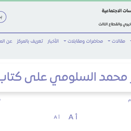
مقالات
محاضرات ومقابلات
الأخبار
تعريف بالمركز
عن ال
 محمد السلومي على كتاب ا
أ A
أ A