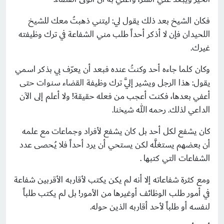
فكان الشيخ بعد ذلك يقول لي: ليتني ذهبتُ معك للشيخ
اللحيدان فإن لا أذكر أحداً طلب مني الشفاعة في ترك وظيفته
غيرك.
وكان كلما جاءه أحد وكنتُ عنده فبعد أن يعرّف بي بذكر اسمي
يقول: هذا الرجل ويشير إليَّ ترك وظيفة القضاء سنوات حتى
أعفي بعدها، فكنت أعجب من فعله حقيقة! ولا أعلم إلى الآن
الداعي لذلك. رحمه الله شيخنا.
كان يشفع لكل أحد بل كان يشفع لأفراد وجماعات مع علمه
أن بعضهم يستغلَّه لكن يستحي أن يرد أحداً فلا يُـحصى عدد
الشفاعات التي كتبها .
ومع كثرة شفاعاته إلا أنه لم يكن يكتب لأقاربه الأقربين شفاعة
في أمور طلب الوظائف أوغيرها من الأمور! بل لم يكتب طلباً
لنفسه أو طلباً لأحد أقاربه الذين حوله.