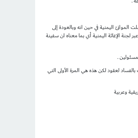
ة .
ة الإغاثة يوم الخميس وقالت فيها ان 173 سفينة مساعدات وصلت الموانئ اليمنية في حين انه وبالعودة إلى
لإماراتية ولم تمر عبر لجنة الإغاثة اليمنية أي بما معناه ان سفينة
مسئولين .
بالفساد لعقود لكن هذه هي المرة الأولى التي
يقية وعربية