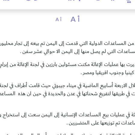
أ A
أ A
ر من المساعدات الدولية التي قدمت إلى اليمن تم بيعه إلى تجار محليون
دات التي لم يصل منها إلى اليمن الا حوالي عشر سفن .
يرت بها عمليات الإغاثة مكنت مسئولين بارزين في لجنة الإغاثة من إبرا
ينيا وجنوب افريقيا ومصر .
اربعة أسابيع الماضية في ميناء جيبوتي حيث قامت أطراف في لجنة ال
ت في طريقها لتفريغ شحناتها في عدن والحديدة في حين ان هذه المساعدا
غاثة في عمليات بيع المساعدات الإنسانية إلى اليمن سعت إلى استخرا
اعدات تم توزيعها على المتضررين .