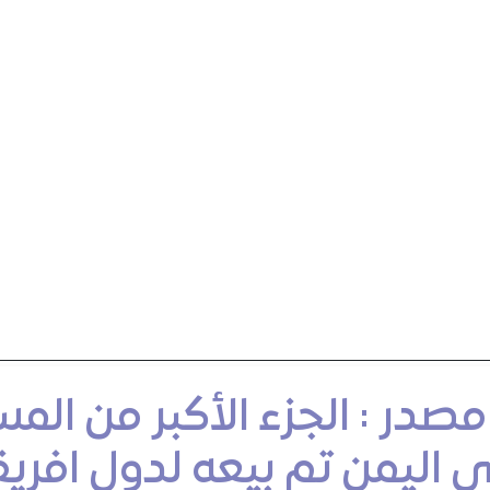
صدر : الجزء الأكبر من المس
ي اليمن تم بيعه لدول افريق