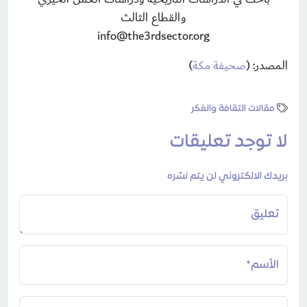
والقطاع الثالث
info@the3rdsector.org
المصدر: (
صحيفة مكة
)
مقالات الثقافة والفكر
لا توجد تعليقات
بريدك الالكتروني لن يتم نشره
تعليق
الأسم*