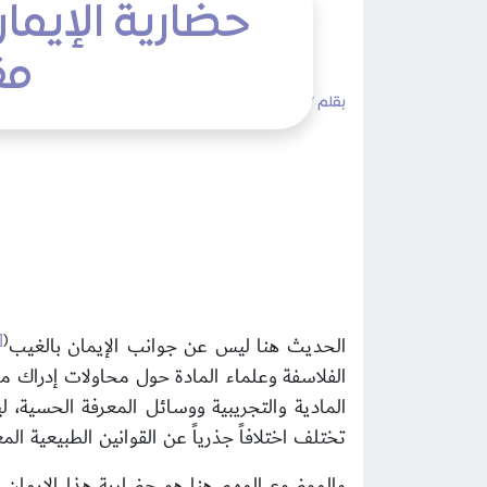
حضارية الإيمان
مق
بقلم /
admin
الخميس 9 رمضان 1447هـ 26 فبراير 2026م
1]
(
الحديث هنا ليس عن جوانب الإيمان بالغيب
الفلاسفة وعلماء المادة حول محاولات إدراك ما
المادية والتجريبية ووسائل المعرفة الحسية، ل
تختلف اختلافاً جذرياً عن القوانين الطبيعية المع
والموضوع المهم هنا هو حضارية هذا الإيمان وج