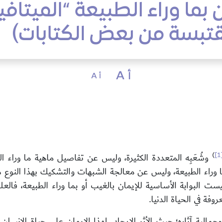
 بما وراء الطبيعة “الميتافيز
تبسة من بعض الكتابات
أ A
أ A
)
[
وشُعَبِه المتعددة الكثيرة، وليس عن تفاصيل ماهية ما وراء ال
 وراء الطبيعة، وليس عن معالجة الشبهات والتشكيك بهذا النوع م
يست البوابة الأساسية للإيمان بالغيب أو بما وراء الطبيعة، فال
روفة في الحياة الدنيا.
مالية آثاره؛ حيث الأثر الإيجابي لهذا الإيمان على حياة الإنسا