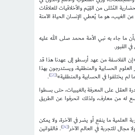
ضارية المُثلى من القِيَم والأخلاقيات للعلاقات
عن الغيب، هو ما يُعطي الإنسان الحياة الآمنة
ن بأن ما جاء به نبي الأمة محمد صلى الله عليه
ي القبور.
«إن الفلاسفة من عهد أرسطو إلى عهدنا هذا قد
العلوم الحسابية والمنطقية، ويستدرجون بهذا
)
[2]
(
ا لم يختلفوا في الحسابية والمنطقية»
.
 بقدرة العقل على المعرفة بالغيبيات، حتى بسطوا
سع له من معارف، ولذلك انحرفوا عن الطريق
ربة العلمية ما ينفع أو يضر في الآخرة، ولا يمكن
)
[4]
(
 مجال للتجربة في العالم الآخر
. فالقوانين