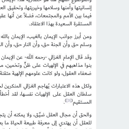
إنسانيتها وأمنها وسلامها وخيريتها، وتحقيق العد
فيما بين الأمم والمجتمعات، فضلاً عن أنها عقي
المستقرة السعيدة بهذا الاعتقاد.
ومن أبرز جوانب الإيمان بالغيب، الإيمان بالله 
وسلم حق وأن الجنة حق، وأن النار حق، وأن ال
وقد قال الإمام الغزالي -رحمه الله- عن الإيم
بنوا مذاهبهم في الإلهيات على ظنٍّ وتخمين، 
ضعفاء العقول، ولو كانت علومهم الإلهية متقنة 
ولكل هذه الاعتبارات يُهاجم الغزالي المنكرين لح
سلطان العقل على الإلهيات نفسها، لقد أخطأ
)
[3]
(
المستقيم
.
والحق أن مجال العقل ضيِّق، ولا يمكنه أن يتجاوز 
للعقل أن يهتدي إلى معرفة طبيعة الحياة ما بعد