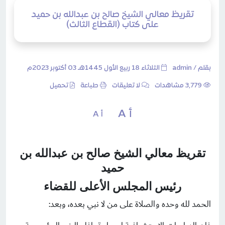
تقريظ معالي الشيخ صالح بن عبدالله بن حميد
على كتاب (القطاع الثالث)
بقلم /
admin
الثلاثاء 18 ربيع الأول 1445هـ 03 أكتوبر 2023م
3٬779 مشاهدات
لا تعليقات
طباعة
تحميل
أ A
أ A
تقريظ معالي الشيخ صالح بن عبدالله بن
حميد
رئيس المجلس الأعلى للقضاء
الحمد لله وحده والصلاة على من لا نبي بعده، وبعد: