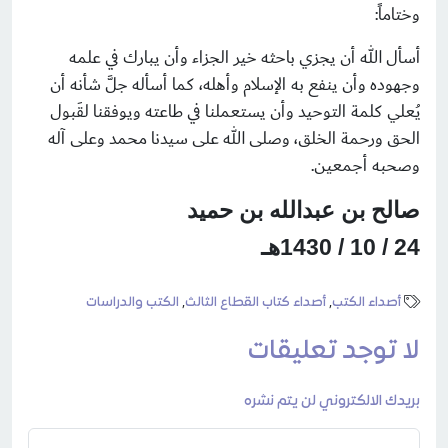
وختاماً:
أسأل الله أن يجزي باحثه خير الجزاء وأن يبارك في علمه
وجهوده وأن ينفع به الإسلام وأهله، كما أسأله جلَّ شأنه أن
يُعلي كلمة التوحيد وأن يستعملنا في طاعته ويوفقنا لقَبول
الحق ورحمة الخلق، وصلى الله على سيدنا محمد وعلى آله
وصحبه أجمعين.
صالح بن عبدالله بن حميد
24 / 10 / 1430هـ
أصداء الكتب
,
أصداء كتاب القطاع الثالث
,
الكتب والدراسات
لا توجد تعليقات
بريدك الالكتروني لن يتم نشره