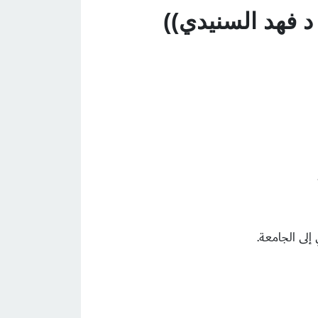
د فهد السنيدي))