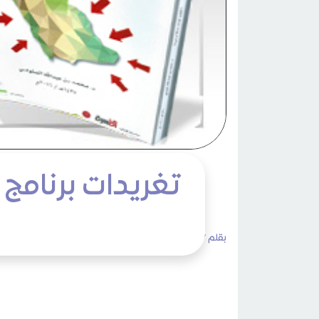
تغريدات برنامج
بقلم /
admin
الثلاثاء 18 ربيع الأول 1445هـ 03 أكتوبر 2023م