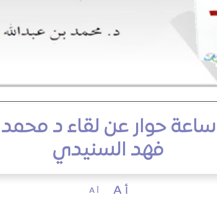
 ساعة حوار عن لقاء د محمد
فهد السنيدي
أ A
أ A