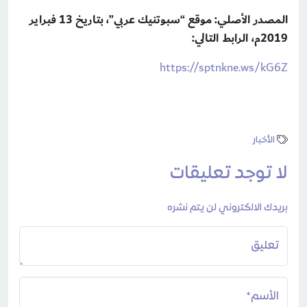
المصدر الأصلي: موقع “سبوتنيك عربي”، بتاريخ 13 فبراير
2019م، الرابط التالي:
https://sptnkne.ws/kG6Z
الأخبار
لا توجد تعليقات
بريدك الالكتروني لن يتم نشره
تعليق
الأسم*