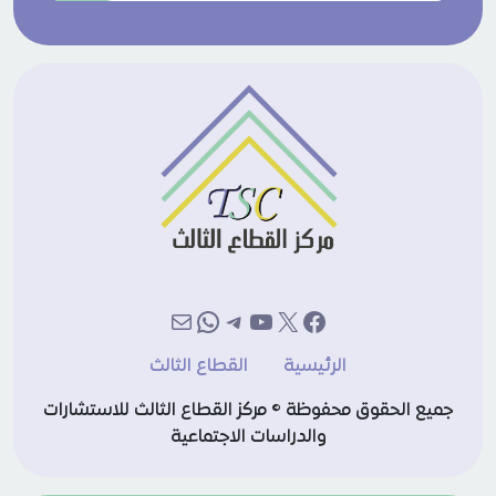
إكس
فيسبوك
يوتيوب
تيليجرام
بريد
واتساب
الرئيسية
القطاع الثالث
جميع الحقوق محفوظة © مركز القطاع الثالث للاستشارات
والدراسات الاجتماعية