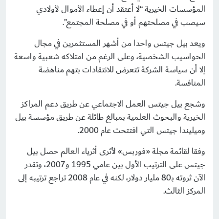
المؤسسات الخيرية “لا أعتقد أن إعطاء الأموال لأولادي
سيصب في مصلحتهم أو في مصلحة المجتمع”.
ويعد بيل جيتس واحدا من أشهر المستثمرين في مجال
الحواسيب الشخصية، وعلى الرغم من امتلاكه شعبية واسعة
إلا أن سياسة الشركة تتعرض للانتقادات بتهم مناهضة
المنافسة.
وشجع بيل جيتس العمل الاجتماعي عن طريق دعم المراكز
الخيرية والبحوث العلمية بمبالغ طائلة عن طريق مؤسسة بيل
وميليندا جيتس التي افتتحت عام 2000.
وفقا لقائمة مجلة «فوربس» لأثرى أثرياء العالم حصل بيل
جيتس على الترتيب الأول بين عامي 1995 و2007، وتقدر
الآن ثروته بـ80 مليار دولار، لكنه في عام 2008 تراجع ترتيبه إلى
المركز الثالث.