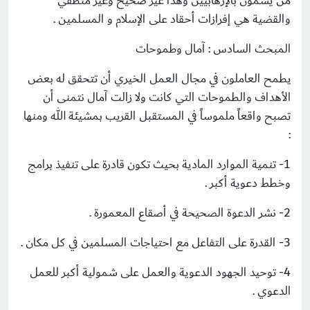
من يسمون بالإرهابيين وهذا غير صحيح وغير منطقي
والقضية هي إفرازات أحقاد على الإسلام و المسلمين .
المبحث السادس : آمال وطموحات
يطمح العاملون في مجال العمل الخيري أن تتحقق له بعض
الأهداف والطموحات التي كانت ولا زالت آمال نتمنى أن
تصبح واقعاً ملموساً في المستقبل القريب بمشيئة الله ومنها
:
1- تنمية الموارد المادية بحيث تكون قادرة على تنفيذ برامج
وخطط دعوية أكبر .
2- نشر الدعوة الصحيحة في أصقاع المعمورة .
3- القدرة على التفاعل مع احتياجات المسلمين في كل مكان .
4- توحيد الجهود الدعوية والعمل على شمولية أكبر للعمل
الدعوي .