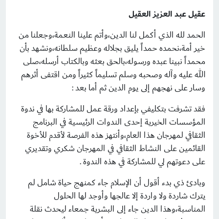
عقيل عبد العزيز العقيل
الحمد لله الذي أكمل لنا الدين،وأتم علينا النعمة،وجعلنا من
خير أمة،نحمده حمداً يليق بجلاله وعظيم سلطانه،ونشهد بأن
محمداً نبينا عبده ورسوله،بالحق بعثه وبالكتاب أرسله،صلى
الله عليه وآله وصحبه وسلم تسليماً كثيراً ومن اقتفى أثرهم
وسار على نهجهم إلى يوم الدين ثم أما بعد :
فقد تشرفت بتكليفي بإعداد ورقة عمل للمشاركة بها في ندوة
المؤسسات الخيرية إحدى الندوات الرئيسية في البرنامج
الثقافي لمهرجان هذا العام،وأنتهز هذه الفرصة لأقدم للأخوة
القائمين على النشاط الثقافي في المهرجان شكري وتقديري
على دعوتهم لي للمشاركة في هذه الندوة .
وبادئ ذي بدء أقول أن الإسلام جاء كمنهج حياة شامل لم
يترك شاردة ولا واردة إلا عالجها وأوجد لها الحلول
المناسبة،وهذا الدين جاء إلى البشرية جمعاء ليحدث نقلة