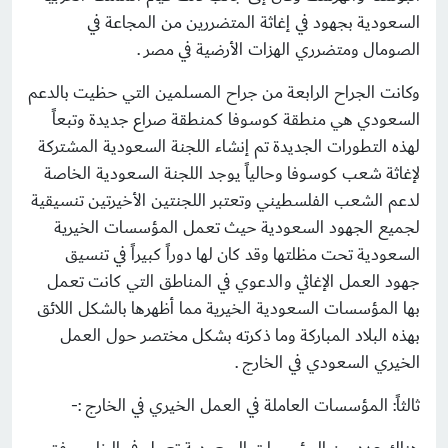
السعودية بجهود في إغاثة المتضررين من المجاعة في
الصومال ومتضرري الهزات الأرضية في مصر .
وكانت الجراح الرابعة من جراح المسلمين التي حظيت بالدعم
السعودي هي منطقة كوسوفا كمنطقة صراع جديدة وتبعاً
لهذه التطورات الجديدة تم إنشاء اللجنة السعودية المشتركة
لإغاثة شعب كوسوفا وحالياً يوجد اللجنة السعودية الخاصة
لدعم الشعب الفلسطيني وتعتبر اللجنتين الأخيرتين تنسيقية
لجميع الجهود السعودية حيث تعمل المؤسسات الخيرية
السعودية تحت مظلتها وقد كان لها دوراً كبيراً في تنسيق
جهود العمل الإغاثي والدعوي في المناطق التي كانت تعمل
بها المؤسسات السعودية الخيرية مما أظهرها بالشكل اللائق
بهذه البلاد المباركة وما ذكرته بشكل مختصر حول العمل
الخيري السعودي في الخارج .
ثالثاً: المؤسسات العاملة في العمل الخيري في الخارج :-