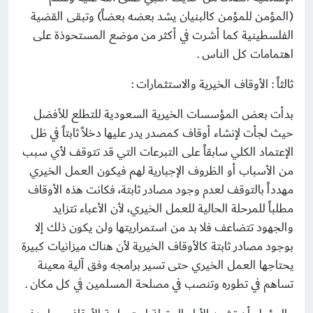
(المؤمن للمؤمن كالبنيان يشد بعضه بعضاً) وتبقى القضية
الفلسطينية كما أشرت في أكثر من موضع المستحوذة على
اهتمامات كل الناس .
ثالثاً : الأوقاف الخيرية والاستثمارات :
بدأت بعض المؤسسات الخيرية السعودية للتطلع للأفضل
حيث لجأت لإنشاء أوقاف كمصدر يدر عليها دخلاً ثابتاً في ظل
الإعتماد الكلي سابقاً على التبرعات التي قد تتوقف لأي سبب
من الأسباب أو الظروف الإجبارية لهم فيكون العمل الخيري
مهدداً بالتوقف لعدم وجود مصادر ثابتة، فكانت هذه الأوقاف
مطلباً للمرحلة الحالية للعمل الخيري، لأن الأعباء تتزايد
والجهود تتضاعف فلا بد من استمراريتها ولن يكون ذلك إلا
بوجود مصادر ثابتة كالأوقاف الخيرية لأن هناك ميزانيات كبيرة
يحتاجها العمل الخيري حتى تسير برامجه وفق آلية معينة
تساهم في تطوره وتنصب في مصلحة المسلمين في كل مكان .