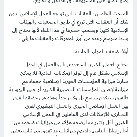
يصرف منها على المشروعات في الداخل والخارج .
المبحث الخامس : العقبات التي تواجه العمل الإسلامي دون
شك أن العقبات التي تزرع في طريق الجمعيات والهيئات
الإسلامية كثيرة ويصعب حصرها في هذا اللقاء لأنها تحتاج إلى
بسط متوسع وهذه من أبرز المعوقات والعقبات ما يلي :
أولاً : ضعف الموارد المادية :
يحتاج العمل الخيري السعودي بل والعمل في الحقل
الإسلامي بشكل عام إلى توفر الإمكانات المادية فلا يمكن
مقارنة ميزانية المؤسسات الخيرية الإسلامية جمعاء مع
ميزانية لإحدى المؤسسات التنصيرية الكبيرة أو حتى اليهودية
فالفرق سيكون شاسع بل وكبير جداً وهذه هي حقيقة الفرق
بين العمل الإسلامي الخيري والعمل التبشيري لفرق
النصارى، فالإمكانات لدى العاملين في العمل الإسلامي
الخيري أقل بكثير مما يضعه هؤلاء من ميزانيات ضخمة من
أجل إضلال الناس, ولديهم ميزانيات قد تفوق ميزانيات بعض