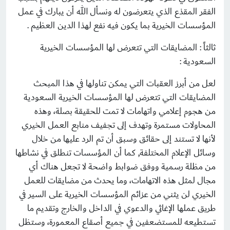
الفقر المقذع الذي يتعرضون له ونسأل الله أن يبارك في عمل
المؤسسات الخيرية بما يكون فيه نفع لهذا الدين العظيم .
ثالثاً : المضايقات التي تتعرض لها المؤسسات الخيرية
السعودية :
لعل من أبرز العقبات التي يمكن تناولها في هذا المبحث
المضايقات التي تتعرض لها المؤسسات الخيرية السعودية
من هجوم إعلامي واتهامات لا تمت للحقيقة بصلة، وهذه
المحاولات مستمرة وتهدف إلى تجفيف منابع العمل الخيري
لأنها لا تستند إلى حقائق وسبق أن تم الرد عليها من خلال
وسائل الإعلام المختلفة, كما أن المؤسسات تنطلق في نشاطها
من مظلة رسمية ووفق ضوابط واضحة لا تجعل هناك أي
مجال لمثل هذه الاتهامات، وما يحدث من مضايقات للعمل
الخيري لن يثني من عزائم المؤسسات الخيرية على السير في
طريق عملها الإغاثي والدعوي في الداخل والخارج وتقديم ما
تستطيعه للمستضعفين في جميع أصقاع المعمورة، وستظل