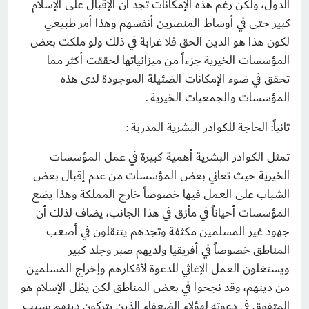
الدول، ولكن رغم هذه الإمكانات تجد أن الإقبال على الإسلام
كبير حتى في أوساط المنصرين أنفسهم وهذا أمر طبيعي
لكون هذا هو الدين الحق فلا غرابة في ذلك ولو ملكت بعض
المؤسسات الخيرية جزءاً من ميزانياتها لحققت أكثر مما
تحقق في ضوء الإمكانات الضئيلة الموجودة لدى هذه
المؤسسات والجمعيات الخيرية .
ثانياً: الحاجة للكوادر البشرية المدربة :
تمثل الكوادر البشرية أهمية كبيرة في عمل المؤسسات
الخيرية حيث تعاني بعض المؤسسات من عدم إقبال بعض
الشباب على العمل فيها خصوصاً خارج المملكة وهذا يضع
المؤسسات أحياناً في مأزق في هذا الجانب، يضاف لذلك أن
جهود غير المسلمين مكثفة وتجدهم يتنقلون في أصعب
المناطق خصوصاً في أفريقيا ولديهم صبر وجلد كبير
ويستغلون العمل الإغاثي للدعوة لأفكارهم وإخراج المسلمين
من دينهم، وقد نجحوا في بعض المناطق لكن يظل الإسلام هو
المتفوق في دعوته لهؤلاء الضعفاء الذين يتركون دينهم بسبب