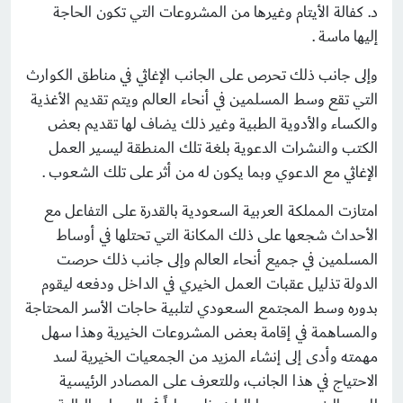
‌د. كفالة الأيتام وغيرها من المشروعات التي تكون الحاجة
إليها ماسة .
وإلى جانب ذلك تحرص على الجانب الإغاثي في مناطق الكوارث
التي تقع وسط المسلمين في أنحاء العالم ويتم تقديم الأغذية
والكساء والأدوية الطبية وغير ذلك يضاف لها تقديم بعض
الكتب والنشرات الدعوية بلغة تلك المنطقة ليسير العمل
الإغاثي مع الدعوي وبما يكون له من أثر على تلك الشعوب .
امتازت المملكة العربية السعودية بالقدرة على التفاعل مع
الأحداث شجعها على ذلك المكانة التي تحتلها في أوساط
المسلمين في جميع أنحاء العالم وإلى جانب ذلك حرصت
الدولة تذليل عقبات العمل الخيري في الداخل ودفعه ليقوم
بدوره وسط المجتمع السعودي لتلبية حاجات الأسر المحتاجة
والمساهمة في إقامة بعض المشروعات الخيرية وهذا سهل
مهمته وأدى إلى إنشاء المزيد من الجمعيات الخيرية لسد
الاحتياج في هذا الجانب، وللتعرف على المصادر الرئيسية