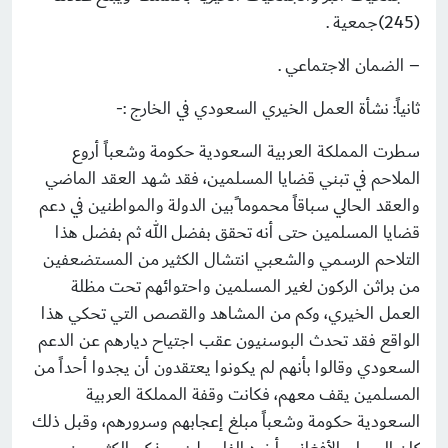
(245)جمعية .
– الضمان الاجتماعي .
ثانياً: نشأة العمل الخيري السعودي في الخارج :-
سطرت المملكة العربية السعودية حكومة وشعباً أروع
الملاحم في تبني قضايا المسلمين، فقد شهد العقد الماضي
والعقد الحالي سباقاً محموما ًبين الدولة والمواطنين في دعم
قضايا المسلمين حتى أنه تحقق بفضل الله ثم بفضل هذا
التلاحم الرسمي والشعبي انتشال الكثير من المستضعفين
من براثن الركون لغير المسلمين واحتوائهم تحت مظلة
العمل الخيري، وكم من المشاهد والقصص التي تحكي هذا
الواقع فقد تحدث البوسنيون عقب اجتياح ديارهم عن الدعم
السعودي وقالوا بأنهم لم يكونوا يعتقدون أن يجدوا أحداً من
المسلمين يقف معهم، فكانت وقفة المملكة العربية
السعودية حكومة وشعباً مبلغ إعجابهم وسرورهم، وقبل ذلك