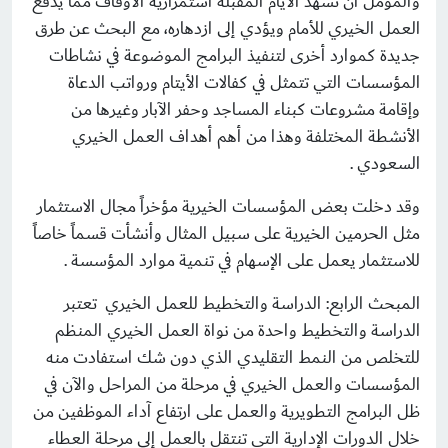
والمؤمل أن تشهد الأيام المقبلة استمرارية الأوقاف مما يدفع
العمل الخيري للأمام ويؤدي إلى ازدهاره، مع البحث عن طرق
جديدة كموارد أخرى لتنفيذ البرامج الموضوعة في نشاطات
المؤسسات التي تتمثل في كفالات الأيتام ورواتب الدعاة
وإقامة مشروعات كبناء المساجد وحفر الآبار وغيرها من
الأنشطة المختلفة وهذا من أهم أهداف العمل الخيري
السعودي .
وقد دخلت بعض المؤسسات الخيرية مؤخراً مجال الاستثمار
مثل الحرمين الخيرية على سبيل المثال وأنشأت قسماً خاصاً
للاستثمار يعمل على الإسهام في تنمية موارد المؤسسة .
المبحث الرابع: الدراسة والتخطيط للعمل الخيري تعتبر
الدراسة والتخطيط واحدة من نواة العمل الخيري المنظم
للتخلص من النمط التقليدي الذي دون شك استفادت منه
المؤسسات والعمل الخيري في مرحلة من المراحل والآن في
ظل البرامج التطويرية والعمل على ارتفاع آداء الموظفين من
خلال الدورات الإدارية التي تنتقل بالعمل إلى مرحلة العطاء