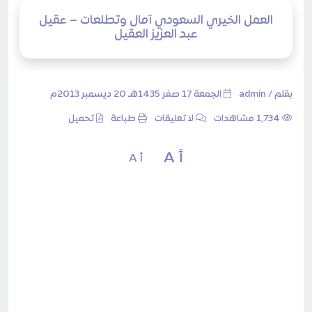
العمل الخيري السعودي آمال وتطلعات – عقيل
عبد العزيز العقيل
بقلم /
admin
الجمعة 17 صفر 1435هـ 20 ديسمبر 2013م
1٬734 مشاهدات
لا تعليقات
طباعة
تحميل
أ A
أ A