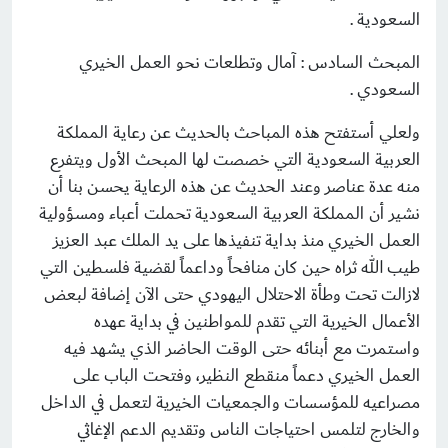
السعودية .
المبحث السادس : آمال وتطلعات نحو العمل الخيري
السعودي .
ولعلي أستفتح هذه المباحث بالحديث عن رعاية المملكة
العربية السعودية التي خصصت لها المبحث الأول ويتفرع
منه عدة عناصر وعند الحديث عن هذه الرعاية يحسن بنا أن
نشير أن المملكة العربية السعودية تحملت أعباء ومسؤولية
العمل الخيري منذ بداية تنفيذها على يد الملك عبد العزيز
طيب الله ثراه حين كان منافحاً وداعماً لقضية فلسطين التي
لازالت تحت وطأة الاحتلال اليهودي حتى الآن إضافة لبعض
الأعمال الخيرية التي تقدم للمواطنين في بداية عهده
واستمرت مع أبنائه حتى الوقت الحاضر الذي يشهد فيه
العمل الخيري دعماً منقطع النظير، وفتحت الباب على
مصراعيه للمؤسسات والجمعيات الخيرية لتعمل في الداخل
والخارج لتلمس احتياجات الناس وتقديم الدعم الإغاثي