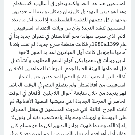
المسلمين عند هذا الحد ولكنه يتطور في أساليب الاستخدام
وهذا هو ديدن اليهود في كل زمان ومكان، وبينما السعوديون
يوجهون كل دعمهم للقضية الفلسطينية إذا ببلد آخر من بلاد
المسلمين تنشد النجدة وتأن من ويلات الاعتداء السوفييتي
الآثم الذي صوب سهامه نحو أفغانستان في عدوان جديد بدأ في
عام 1399هـ1980م فكانت منطقة صراع جديدة لم تقف بلادنا
أمامها عاجزة بل كانت أول المبادرين لمد يد العون لأخوة
الدين وبدأت في دعمها بكل أنواع الدعم المطلوب وأنشأت في
ظل اهتمامها الهيئة العليا لجمع التبرعات للمجاهدين الأفغان
آنذاك التي استمرت تضخ الدعم للمجاهدين حتى اندحار
السوفييت من أفغانستان ولم ينقطع الدعم في الوقت الحاضر
فهو يتجدد من خلال متابعة أحوال اللاجئين الأفغان في الوقت
الحاضر في المرحلة الجديدة التي تعيشها القضية الأفغانية، ثم
كانت الجراح الثالثة التي ضربت المسلمين في مقتل العدوان
على البوسنة والهرسك ومحاولة إبادة شعب ذنبه أن يقول لا
إله إلا الله، وعندما ظهرت بوادر التطهير لكل ما هو مسلم كان
هؤلاء أول أهدافهم أصدقاء الأمس من المسلمين وقد كان في