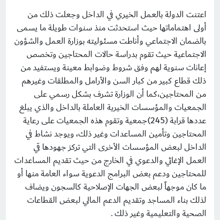
اعتنت الدولة بالعمل الخيري في الداخل وجعلت ذلك من
أولى اهتماماتها حيث استحدثت منذ سنوات طويلة ما يسمى
بالضمان الاجتماعي وأناطت مسئوليته بوزارة العمل والشؤون
الاجتماعية حيث تقوم بدراسة حالات المحتاجين وتخصص
إعانات سنوية لهم وفق شروط وضوابط معينة ويستفيد من
ذلك قطاع كبير من كبار السن والأرامل والمطلقات وغيرهم
من المحتاجين،كما أن الوزارة تشرف بشكل رسمي على
الجمعيات والمؤسسات الخيرية العاملة بالداخل والذي يبلغ
عددها قرابة (245)جمعية وتقوم هذه الجمعيات على رعاية
المحتاجين وتأمين المساعدات وغير ذلك، ويوجد نشاط في
الداخل لبعض المؤسسات الأخرى التي تركز جهودها قي
العمل الإغاثي والدعوي في الخارج من حيث تقديم المساعدات
للمحتاجين ودعم بعض البرامج الدعوية سواء العامة منها أو
ما كان موجهاً لبعض الجهات الإصلاحية كالسجون ويضاف
لذلك بناء المساجد وتقديم الدعم المالي لبعض القطاعات
الصحية والتعليمية وغير ذلك .