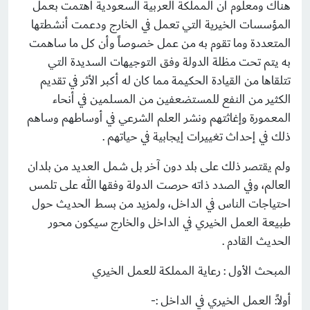
هناك ومعلوم أن المملكة العربية السعودية اهتمت بعمل
المؤسسات الخيرية التي تعمل في الخارج ودعمت أنشطتها
المتعددة وما تقوم به من عمل خصوصاً وأن كل ما ساهمت
به يتم تحت مظلة الدولة وفق التوجيهات السديدة التي
تتلقاها من القيادة الحكيمة مما كان له أكبر الأثر في تقديم
الكثير من النفع للمستضعفين من المسلمين في أنحاء
المعمورة وإغاثتهم ونشر العلم الشرعي في أوساطهم وساهم
ذلك في إحداث تغييرات إيجابية في حياتهم .
ولم يقتصر ذلك على بلد دون آخر بل شمل العديد من بلدان
العالم، وفي الصدد ذاته حرصت الدولة وفقها الله على تلمس
احتياجات الناس في الداخل، ولمزيد من بسط الحديث حول
طبيعة العمل الخيري في الداخل والخارج سيكون محور
الحديث القادم .
المبحث الأول : رعاية المملكة للعمل الخيري
أولاً: العمل الخيري في الداخل :-