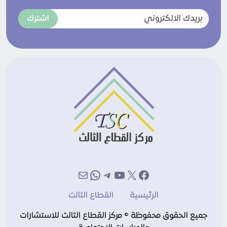
اشترك
إكس
فيسبوك
يوتيوب
تيليجرام
بريد
واتساب
الرئيسية
القطاع الثالث
جميع الحقوق محفوظة © مركز القطاع الثالث للاستشارات