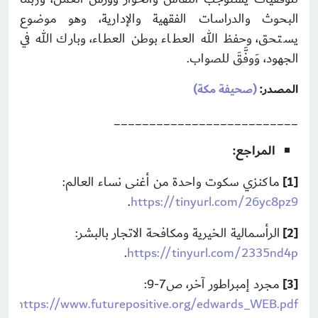
البحوث والدراسات الفقهية والإدارية، وهو موضوع
يستحق، وحفظ الله العطاء بوطن العطاء، وبارك الله في
الجهود، وَوفَّقَ للصواب.
المصدر:
(صحيفة مكة)
__________________________
المراجع:
ماكنزي سكوت واحدة من أغنى نساء العالم:
[1]
.
https://tinyurl.com/26yc8pz9
الرأسمالية الخيرية ومكافحة الاتجار بالبشر:
[2]
.
https://tinyurl.com/2335nd4p
مجرد إمبراطور آخر، ص7-9:
[3]
.
https://www.futurepositive.org/edwards_WEB.pdf