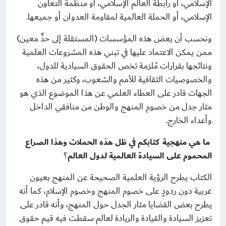
اﻹسلامي، أو رابطة العالم اﻹسلامي، أو منظمة التعاون
الإسلامي، أو الحملة العالمية لمقاومة العدوان أو جميعها.
ونحسب أن بعض هذه المؤسسات (المستقلة إلى حدٍّ معين)
ممن يمكن الاعتماد عليها في تبني هذه المشروعات العلمية
ونتائجها بقرارات مُلزمة تخص الحقوق السيادية للدول،
والخصوصيات الثقافية للأمم والشعوب، وكثير من هذه
الجهات قادر على العطاء العلمي عن هذا الموضوع الذي هو
مثار جدل من خصوم المنهج والوطن من منافقي الداخل
وأعداء الخارج.
ما هي منهجية كتابكم في ظل هذه الحملات وهذا الصراع
المحموم على السيادة العالمية لدول العالم
؟
الكتاب يطرح الرؤية العلمية الصحيحة عن المنهج بعيون
غربية دون ردودٍ على خصوم المنهج وخصوم الإسلام، كما أنه
يطرح بعض القضايا مثار الجدل حول المنهج، وأنه قادر على
تعزيز السيادة والقيادة والريادة لعالم سقطت فيه قيم حقوق