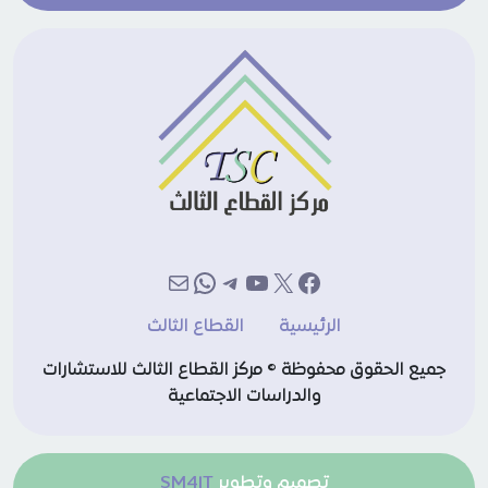
إكس
فيسبوك
يوتيوب
تيليجرام
بريد
واتساب
الرئيسية
القطاع الثالث
جميع الحقوق محفوظة © مركز القطاع الثالث للاستشارات
والدراسات الاجتماعية
تصميم وتطوير
SM4IT