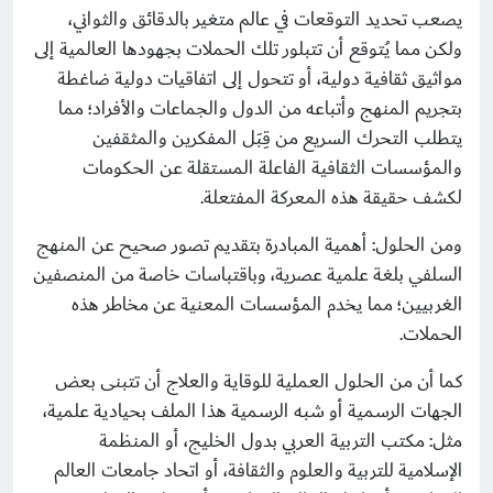
يصعب تحديد التوقعات في عالم متغير بالدقائق والثواني،
ولكن مما يُتوقع أن تتبلور تلك الحملات بجهودها العالمية إلى
مواثيق ثقافية دولية، أو تتحول إلى اتفاقيات دولية ضاغطة
بتجريم المنهج وأتباعه من الدول والجماعات والأفراد؛ مما
يتطلب التحرك السريع من قِبَل المفكرين والمثقفين
والمؤسسات الثقافية الفاعلة المستقلة عن الحكومات
لكشف حقيقة هذه المعركة المفتعلة.
ومن الحلول: أهمية المبادرة بتقديم تصور صحيح عن المنهج
السلفي بلغة علمية عصرية، وباقتباسات خاصة من المنصفين
الغربيين؛ مما يخدم المؤسسات المعنية عن مخاطر هذه
الحملات.
كما أن من الحلول العملية للوقاية والعلاج أن تتبنى بعض
الجهات الرسمية أو شبه الرسمية هذا الملف بحيادية علمية،
مثل: مكتب التربية العربي بدول الخليج، أو المنظمة
اﻹسلامية للتربية والعلوم والثقافة، أو اتحاد جامعات العالم