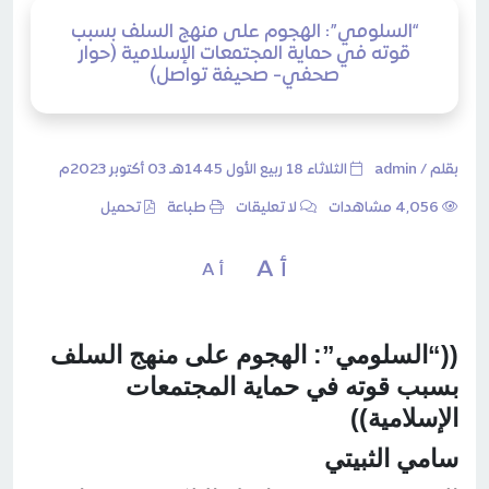
“السلومي”: الهجوم على منهج السلف بسبب
قوته في حماية المجتمعات الإسلامية (حوار
صحفي- صحيفة تواصل)
بقلم /
admin
الثلاثاء 18 ربيع الأول 1445هـ 03 أكتوبر 2023م
4٬056 مشاهدات
لا تعليقات
طباعة
تحميل
أ A
أ A
((“السلومي”: الهجوم على منهج السلف
بسبب قوته في حماية المجتمعات
الإسلامية))
سامي الثبيتي