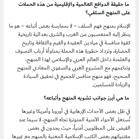
ما حقيقة الدوافع العالمية والإقليمية من هذه الحملات
على المنهج السلفي؟
الإسلام بمنهج فهم السلف – لا بممارسة بعض أتباعه – هو ما
ينظر إليه المتعصبون من الغرب والشرق بعدائية تاريخية
كقوة منافسة في ميادين العقيدة والقيم والثقافة وتاريخ
الحضارة، وتزداد خطورة هذه الحملة بمناوأة أرباب التصوف
والعلمنة داخل العالم العربي والإسلامي لهذا المنهج،
وتناغمهم مع المشروع الغربي والصفوي المعادي للمنهج
الصحيح، فهو منهج منافس للجميع في تحقيق السيادة
والريادة للمسلمين.
ما هي أبرز جوانب تشويه المنهج وأتباعه؟
في ظل بعض الأحداث الإرهابية في أوروبا وأمريكا وغيرها
تُستغل الأجواء الأمنية المتوترة تجاه المنهج، لا سيما عند
القبض على المطلوبين أمنياً، حيث يجدون في بعض
مقتنياتهم بعض الكتب الإسلامية المعنية بالمنهج مع غيرها