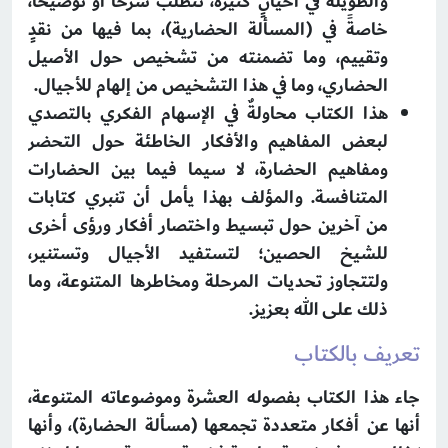
والطويلة في أحيانٍ كثيرة، تتطلب شرحًا أو توضيحًا،
خاصةً في (المسألة الحضارية)، بما فيها من نقدٍ
وتقييم، وما تضمنته من تشخيص حول الأصيل
الحضاري، وما في هذا التشخيص من إلهام للأجيال.
هذا الكتاب محاولةٌ في الإسهام الفكري بالتصدي
لبعض المفاهيم والأفكار الخاطئة حول التحضر
ومفاهيم الحضارة، لا سيما فيما بين الحضارات
المتنافسة. والمؤلف بهذا يأمل أن تنبري كتابات
من آخرين حول تبسيط واختصار أفكار ورؤى أخرى
للشيخ الحصين؛ لتستفيد الأجيال وتستنير،
ولتتجاوز تحديات المرحلة ومخاطرها المتنوعة، وما
ذلك على الله بعزيز.
تعريف بالكتاب
جاء هذا الكتاب بفصوله العشرة وموضوعاته المتنوعة،
أنها عن أفكار متعددة تجمعها (مسألة الحضارة)، وأنها