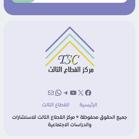
إكس
فيسبوك
يوتيوب
تيليجرام
بريد
واتساب
الرئيسية
القطاع الثالث
جميع الحقوق محفوظة © مركز القطاع الثالث للاستشارات
والدراسات الاجتماعية