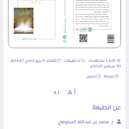
1٬825 مشاهدات
لا تعليقات
الثلاثاء 8 ربيع الثاني 1447هـ
30 سبتمبر 2025م
طباعة
تحميل
أ A
أ A
عن الطبعة
د. محمد بن عبدالله السلومي