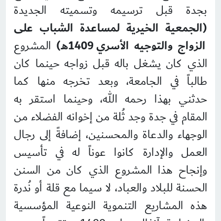
بجدة قبل ترسيمه وتسميته الجديدة
(الجمعية الخيرية لمساعدة الشباب على
الزواج والتوجيه الأسري 1409هـ)
المشروع
الذي كان يشغل باله قبل زواجه حينما كان
طالباً في الجامعة، وبعد تخرجه منها كما
حدثني بهذا رحمه الله، وحينما استقر به
المقام في جدة وجد ثُلة من إخوانه الفضلاء من
الوجهاء والدعاة والمحسنين، إضافةً إلى رجال
العمل والإدارة كانوا عوناً له في تأسيس
وإنجاح هذا المشروع الذي كان من السنن
الحسنة للبلاد والعباد، لا سيما مع قلة أو نُدرة
هذه المشاريع التنموية النوعية المؤسسية