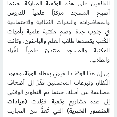
القائمين على هذه الوقفية المباركة، حينما
أصبح المسجد مركزاً علمياً للدروس
والمحاضرات، والندوات الثقافية والاجتماعية
في جنوب جدة، وضم مكتبة علمية بأمهات
الكُتب يقصدها طلاب العلم والباحثون، وكانت
المكتبة والمسجد منتدىً علمياً للقُراء
والطلاب.
بل إن هذا الوقف الخيري بعطاء الورثة، وجهود
النُظار، وتبرعات المحسنين قَفَزَ إلى أضعاف
مضاعفة عن أصله، حينما تم التطوير الوقفي
إلى عدة مشاريع وقفية، فوُلدت
(عيادات
المنصور الخيرية)
التي تُعدُّ من التجارب