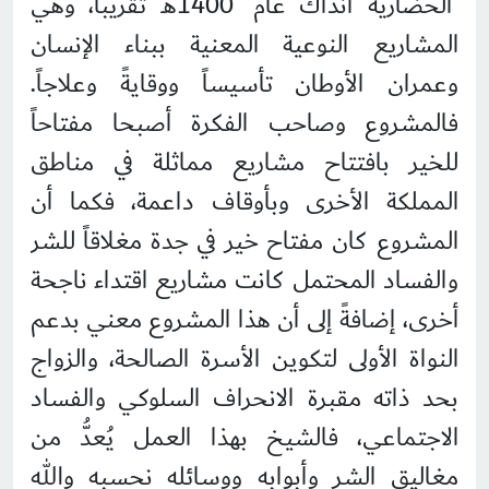
الحضارية آنذاك عام 1400هـ تقريباً، وهي
المشاريع النوعية المعنية ببناء الإنسان
وعمران الأوطان تأسيساً ووقايةً وعلاجاً.
فالمشروع وصاحب الفكرة أصبحا مفتاحاً
للخير بافتتاح مشاريع مماثلة في مناطق
المملكة الأخرى وبأوقاف داعمة، فكما أن
المشروع كان مفتاح خير في جدة مغلاقاً للشر
والفساد المحتمل كانت مشاريع اقتداء ناجحة
أخرى، إضافةً إلى أن هذا المشروع معني بدعم
النواة الأولى لتكوين الأسرة الصالحة، والزواج
بحد ذاته مقبرة الانحراف السلوكي والفساد
الاجتماعي، فالشيخ بهذا العمل يُعدُّ من
مغاليق الشر وأبوابه ووسائله نحسبه والله