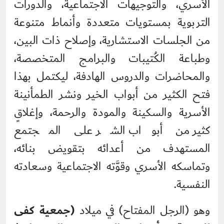
الأسري، والتوجيهات الاجتماعية، والدورات
التربوية بمستويات متعددة وأنماط متنوعة
من الجلسات الاستشارية، وإصلاح ذات البين،
وطباعة الكُتيبات والبرامج المتخصصة،
والمحاضرات والدروس الهادفة، ليكتمل بهذا
فتح الكثير من أبواب الخير ونشر الطمأنينة
الأسرية والسكينة والمودة والرحمة، وإغلاقٍ
كثير من أبواب الشر على المجتمع
المستهدف من أعدائه بتقويض بنائه،
وتماسكه الأسري وقوَّته الاجتماعية وسعادته
النفسية.
وهو (الرجل المفتاح) في ميلاد
(جمعية كفى