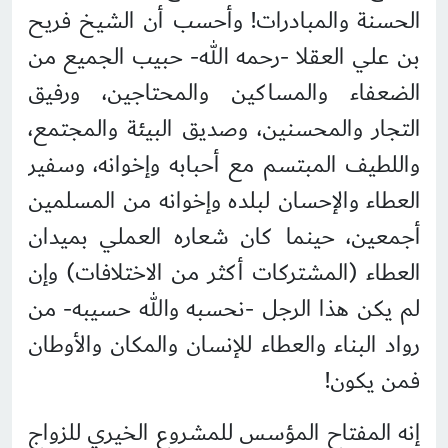
الحسنة والمبادرات! وأحسب أن الشيخ فريح
بن علي العقلا -رحمه الله- حبيب الجميع من
الضعفاء والمساكين والمحتاجين، ورفيق
التجار والمحسنين، وصديق البيئة والمجتمع،
واللطيف المبتسم مع أحبابه وإخوانه، وسفير
العطاء والإحسان لبلده وإخوانه من المسلمين
أجمعين، حينما كان شعاره العملي بميدان
العطاء (المشتركات أكثر من الاختلافات) وإن
لم يكن هذا الرجل -نحسبه والله حسيبه- من
رواد البناء والعطاء للإنسان والمكان والأوطان
فمن يكون!
إنه المفتاح المؤسس للمشروع الخيري للزواج