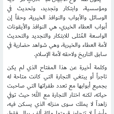
ومؤسسية، وابتكار وتجديد، وتحديث في
الوسائل والأبواب والنوافذ الخيرية، وحقاً إن
أبواب العطاء الخيري، هي النوافذ والأيقونات
الواسعة المُثلى للابتكار والتجديد والتحديث
لأمة العطاء والخيرية، وهي شواهد حضارية في
سابق التاريخ ولاحقه لأمة الإسلام.
وكلمة أخيرة عن هذا المفتاح الذي لم يكن
تاجراً أو يبتغي التجارة التي كانت متاحة له
بجميع أبوابها مع تعدد طفراتها التي صاحبت
حياته، لكنه اختار التجارة مع الله؛ حيث توفي
زاهداً لا يملك سوى منزله الذي يسكن فيه،
وأرضاً لا تتجاوز قيمتها مائة ألف ريال فقط،