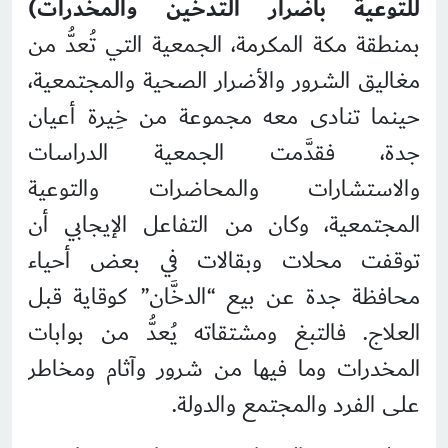
للتوعية بأضرار التدخين والمخدرات)
بمنطقة مكة المكرمة، الجمعية التي تُعدُّ من
مغاليق الشرور والأضرار الصحية والمجتمعية،
حينما تنادى معه مجموعة من خِيرة أعيان
جدة، فقدَّمت الجمعية الدراسات
والاستشارات والمحاضرات والتوعية
المجتمعية، وكان من التفاعل الإيجابي أن
توقفت محلات وبقالات في بعض أحياء
محافظة جدة عن بيع “الدخَّان” كوقاية قبل
العلاج. فالتبغ ومشتقاته يُعدُّ من بوابات
المخدرات وما فيها من شرور وآثام ومخاطر
على الفرد والمجتمع والدولة.