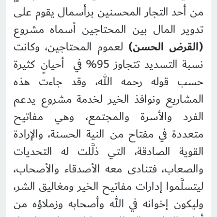
من أحد التجار المحسنين برأسمال يقوم على
تدوير المال بين المحتاجين أسماه مشروع
(القرض الحسن)
لعموم المحتاجين، وكانت
نسبة التسديد تتجاوز 95% في أحيانٍ كثيرة
حسب قوله رحمه الله، وقد جاءت هذه
المشاريع ونوافذ الخير لخدمة مشروع يدعم
الفرد والأسرة والمجتمع، وهي مفاتيح
متعددة في مفتاح من النية الحسنة، والإرادة
القوية الصادقة، التي ذلَّلت له التحديات
والصعاب، فتنادى معه الأصدقاء والأصحاب،
ليتسلَّموا إدارات مفاتيح الخير ومغاليق الشر،
وليكون إخوانه في الله وأصحابه وزملاؤه من