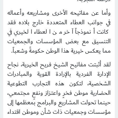
وأما عن مفاتيحه الأخرى ومشاريعه وأعماله
في جوانب العطاء المتعددة خارج بلاده فقد
كانت أنموذجاً آخر من العطاء الخيري في
التنسيق مع بعض المؤسسات والجمعيات
مما يعكس خيرية هذا الوطن حكومةً وشعباً.
لقد أثبتت مفاتيح الشيخ فريح الخيرية، نجاح
الإدارة الفردية بالإرادة القوية والمبادرات
الشخصية، لتكون هذه التجارب التطوعية
الحضارية موطن فخرٍ واعتزاز ونفعٍ مجتمعي،
حينما تحولت المشاريع والبرامج بمعظمها إلى
مؤسسات وجمعيات ذات شأن وموطن اقتداء