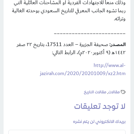
وذلك منعاً للاجتهادات الفردية أو المشاحنات العائلية التي
ربما تشوه الجانب المعرفي للتاريخ السعودي بوحدته الغالية
وتراثه.
________________________
المصدر:
صحيفة الجزيرة – العدد 17511، بتاريخ ٢٢ صفر
١٤٤٢هـ (٩ أكتوبر٢٠٢٠م)، الرابط التالي:
http://www.al-
jazirah.com/2020/20201009/xz2.htm
مقالات
,
مقالات التاريخ
لا توجد تعليقات
بريدك الالكتروني لن يتم نشره