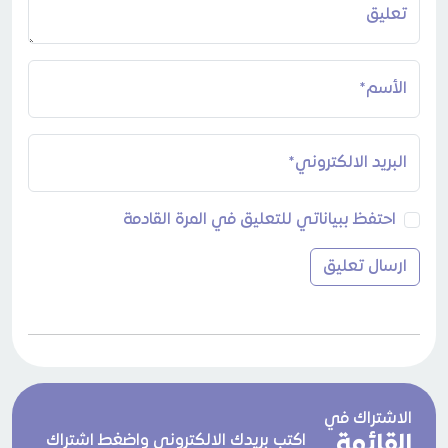
تعليق
الأسم*
البريد الالكتروني*
احتفظ ببياناتي للتعليق في المرة القادمة
الاشتراك في
القائمة
اكتب بريدك الالكتروني واضغط اشتراك