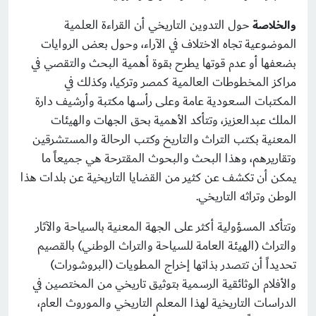
والخلاصة
حول التدوين التاريخي أن القراءة العلمية
الموضوعية تجاه الاختلاف في الآراء، وحول بعض الروايات
بضعفها أو عدم قوتها يطرح بقوة أهمية البحث والتقصي في
مراكز المخطوطات العالمية كمصر وتركيا، وكذلك في
المكتبات السعودية عامة وعلى رأسها مكتبة وأرشيف دارة
الملك عبدالعزيز، وتتأكد الأهمية بحق الجهات والهيئات
المعنية بكتب التراث والتاريخ وكتب الرحالة والمستشرقين
وتقاريرهم، وهذا البحث والبحوث المقترحة هي جميعاً ما
يمكن أن تكشف عن كثير من القضايا التاريخية عن بلدات هذا
الوطن وتراثه التاريخي.
وتتأكد المسؤولية أكثر على الجهة المعنية بالسياحة والآثار
والتراث (الهيئة العامة للسياحة والتراث الوطني) بالقصيم
تحديداً أن تتصدر بذاتها إخراج المطويات (البروشورات)
والأفلام الوثائقية الرسمية بتوثيق تاريخي من المختصين في
الدراسات التاريخية لهذا المعلم التاريخي والموروث العام،