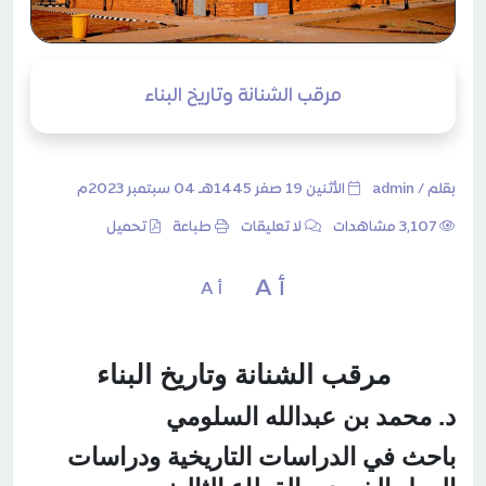
مرقب الشنانة وتاريخ البناء
بقلم /
admin
الأثنين 19 صفر 1445هـ 04 سبتمبر 2023م
3٬107 مشاهدات
لا تعليقات
طباعة
تحميل
أ A
أ A
مرقب الشنانة وتاريخ البناء
د. محمد بن عبدالله السلومي
باحث في الدراسات التاريخية ودراسات