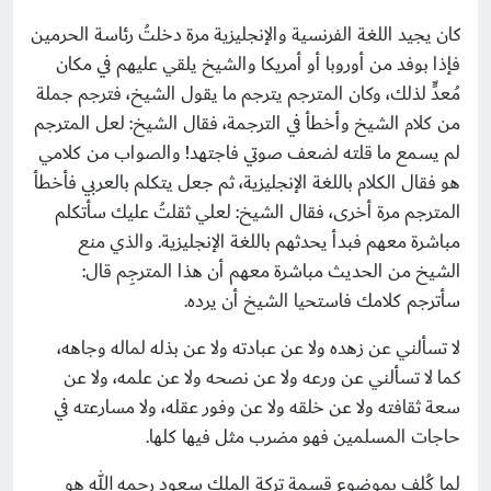
كان يجيد اللغة الفرنسية والإنجليزية مرة دخلتُ رئاسة الحرمين
فإذا بوفد من أوروبا أو أمريكا والشيخ يلقي عليهم في مكان
مُعدٍّ لذلك، وكان المترجم يترجم ما يقول الشيخ، فترجم جملة
من كلام الشيخ وأخطأ في الترجمة، فقال الشيخ: لعل المترجم
لم يسمع ما قلته لضعف صوتي فاجتهد! والصواب من كلامي
هو فقال الكلام باللغة الإنجليزية، ثم جعل يتكلم بالعربي فأخطأ
المترجم مرة أخرى، فقال الشيخ: لعلي ثقلتُ عليك سأتكلم
مباشرة معهم فبدأ يحدثهم باللغة الإنجليزية. والذي منع
الشيخ من الحديث مباشرة معهم أن هذا المترجِم قال:
سأترجم كلامك فاستحيا الشيخ أن يرده.
لا تسألني عن زهده ولا عن عبادته ولا عن بذله لماله وجاهه،
كما لا تسألني عن ورعه ولا عن نصحه ولا عن علمه، ولا عن
سعة ثقافته ولا عن خلقه ولا عن وفور عقله، ولا مسارعته في
حاجات المسلمين فهو مضرب مثل فيها كلها.
لما كُلف بموضوع قسمة تركة الملك سعود رحمه الله هو