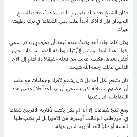
فكان الشيخ بعد ذلك يقول لي: ليتني ذهبتُ معك للشيخ
اللحيدان فإن لا أذكر أحداً طلب مني الشفاعة في ترك وظيفته
غيرك.
وكان كلما جاءه أحد وكنتُ عنده فبعد أن يعرّف بي بذكر اسمي
يقول: هذا الرجل ويشير إليَّ ترك وظيفة القضاء سنوات حتى
أعفي بعدها، فكنت أعجب من فعله حقيقة! ولا أعلم إلى الآن
الداعي لذلك. رحمه الله شيخنا.
كان يشفع لكل أحد بل كان يشفع لأفراد وجماعات مع علمه
أن بعضهم يستغلَّه لكن يستحي أن يرد أحداً فلا يُـحصى عدد
الشفاعات التي كتبها .
ومع كثرة شفاعاته إلا أنه لم يكن يكتب لأقاربه الأقربين شفاعة
في أمور طلب الوظائف أوغيرها من الأمور! بل لم يكتب طلباً
لنفسه أو طلباً لأحد أقاربه الذين حوله.