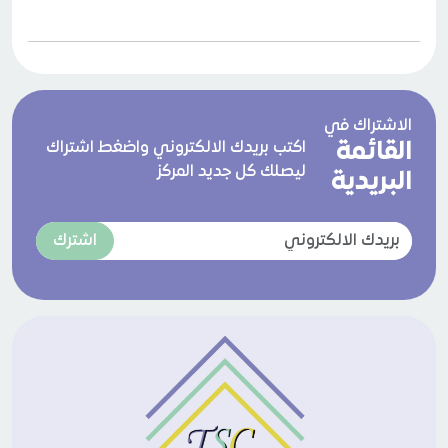
الاشتراك في
القائمة
اكتب بريدك الالكتروني واضغط اشتراك
ليصلك كل جديد المركز
البريدية
اشترك