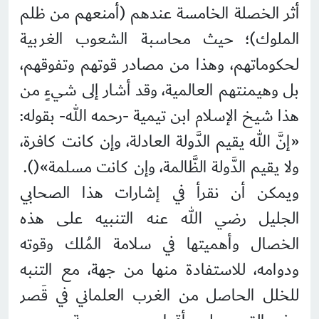
أثر الخصلة الخامسة عندهم (أمنعهم من ظلم
الملوك)؛ حيث محاسبة الشعوب الغربية
لحكوماتهم، وهذا من مصادر قوتهم وتفوقهم،
بل وهيمنتهم العالمية، وقد أشار إلى شيءٍ من
هذا شيخ الإسلام ابن تيمية -رحمه الله- بقوله:
«إنَّ الله يقيم الدَّولة العادلة، وإن كانت كافرة،
ولا يقيم الدَّولة الظَّالمة، وإن كانت مسلمة»().
ويمكن أن نقرأ في إشارات هذا الصحابي
الجليل رضي الله عنه التنبيه على هذه
الخصال وأهميتها في سلامة المُلك وقوته
ودوامه، للاستفادة منها من جهة، مع التنبه
للخلل الحاصل من الغرب العلماني في قَصر