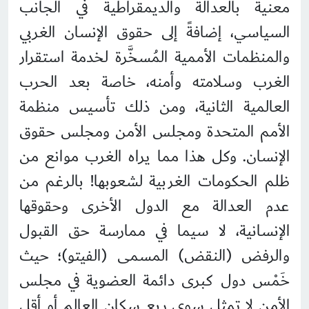
معنية بالعدالة والديمقراطية في الجانب
السياسي، إضافةً إلى حقوق الإنسان الغربي
والمنظمات الأممية المُسخَّرة لخدمة استقرار
الغرب وسلامته وأمنه، خاصة بعد الحرب
العالمية الثانية، ومن ذلك تأسيس منظمة
الأمم المتحدة ومجلس الأمن ومجلس حقوق
الإنسان. وكل هذا مما يراه الغرب موانع من
ظلم الحكومات الغربية لشعوبها! بالرغم من
عدم العدالة مع الدول الأخرى وحقوقها
الإنسانية، لا سيما في ممارسة حق القبول
والرفض (النقض) المسمى (الفيتو)؛ حيث
خَمْس دول كبرى دائمة العضوية في مجلس
الأمن لا تمثل سوى ربع سكان العالم أو أقل