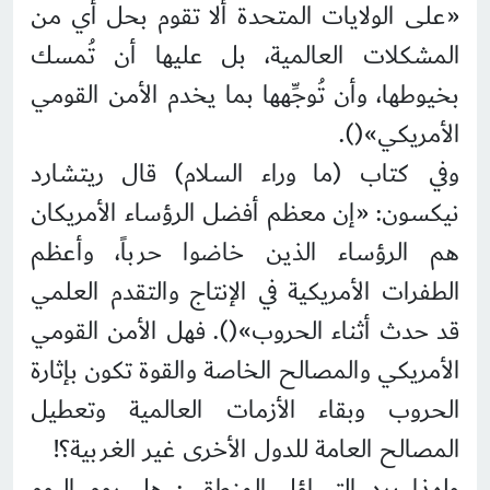
«على الولايات المتحدة ألا تقوم بحل أي من
المشكلات العالمية، بل عليها أن تُمسك
بخيوطها، وأن تُوجِّهها بما يخدم الأمن القومي
الأمريكي»().
وفي كتاب (ما وراء السلام) قال ريتشارد
نيكسون: «إن معظم أفضل الرؤساء الأمريكان
هم الرؤساء الذين خاضوا حرباً، وأعظم
الطفرات الأمريكية في الإنتاج والتقدم العلمي
قد حدث أثناء الحروب»(). فهل الأمن القومي
الأمريكي والمصالح الخاصة والقوة تكون بإثارة
الحروب وبقاء الأزمات العالمية وتعطيل
المصالح العامة للدول الأخرى غير الغربية؟!
ولهذا يرد التساؤل المنطقي: هل روم اليوم