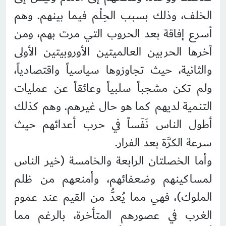
الخلف، وذلك بسبب الحِلْم فيما بينهم. وهم
أسرع إفاقة بعد الحروب التي مرت بهم، ومن
آخرها الحربين العالميتين الأوروبيتين الأولى
والثانية، حيث تجاوزوها سياسياً واقتصادياً،
ولم تكن مشجباً سلبياً وعائقاً عن عمليات
التنمية لديهم كما هو حال غيرهم. وهم كذلك
أطول الناس نَفَساً في حرب أعدائهم حيث
سرعة الكرَّة بعد الفرار.
وأما الخصلتان الرابعة والخامسة (خير الناس
لمساكينهم وضعفائهم، وأمنعهم من ظلم
الملوك)، فهي مما يُعدُّ من القيم عند عموم
الغرب في عصورهم المتأخرة، بالرغم مما