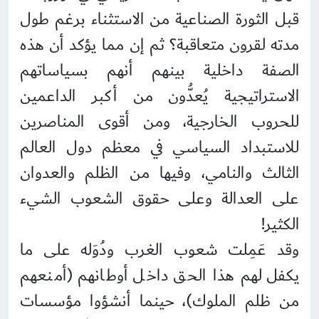
قبل الثورة الصناعية من الاستثناء برغم طول
مدته لقرون متعاقبة؟ ثم إن مما يؤكد أن هذه
الصفة داخلية بينهم أنهم بسياساتهم
الاستراتيجية يُعدُّون من أكبر الداعمين
للحروب الخارجية، ومن أقوى المناصرين
للاستبداد السياسي في معظم دول العالم
الثالث والنامي، وفيها من الظلم والعدوان
على العدالة وعلى حقوق الشعوب الشيء
الكثير!
وقد عَمِلت شعوب الغرب ودُوَله على ما
يكفل لهم هذا الحق داخل أوطانهم (أمنعهم
من ظلم الملوك)، حينما أنشؤوا مؤسسات