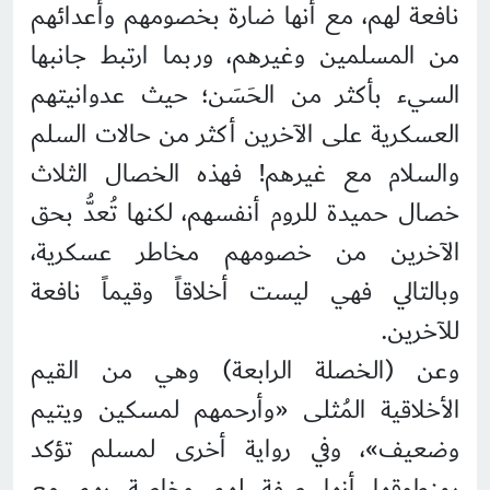
نافعة لهم، مع أنها ضارة بخصومهم وأعدائهم
من المسلمين وغيرهم، وربما ارتبط جانبها
السيء بأكثر من الحَسَن؛ حيث عدوانيتهم
العسكرية على الآخرين أكثر من حالات السلم
والسلام مع غيرهم! فهذه الخصال الثلاث
خصال حميدة للروم أنفسهم، لكنها تُعدُّ بحق
الآخرين من خصومهم مخاطر عسكرية،
وبالتالي فهي ليست أخلاقاً وقيماً نافعة
للآخرين.
وعن (الخصلة الرابعة) وهي من القيم
الأخلاقية المُثلى «وأرحمهم لمسكين ويتيم
وضعيف»، وفي رواية أخرى لمسلم تؤكد
بمنطوقها أنها صفة لهم وخاصة بهم مع