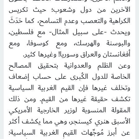
الآخرين من دول وشعوب؛ حيث تكريس
الكراهية والتعصب وعدم التسامح، كما حَدَثَ
ويحدث -على سبيل المثال- مع فلسطين،
والبوسنة والهرسك، ومع كوسوفا، ومع
أفغانستان والعراق وسوريا! وغيرها كثير.
وعن الظلم والعدوانية بتحقيق المصالح
الخاصة للدول الكُبرى على حساب إضعاف
وتخلف غيرها فإن القيم الغربية السياسية
تكشف حقيقة غيرها من القيم. ومن ذلك
المقولة المنسوبة لوزير الخارجية الأمريكي
الأسبق هنري كيسنجر، وهي مما يكشف أكثر
عن أبرز مُوجِّهات القيم الغربية السياسية: