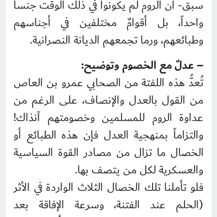
سبق- أن الروم لم يكونوا في ذلك الوقت جنساً
واحداً، بل أقوامٌ مختلفين في أجناسهم
وطبائعهم، ورما تجمعهم الديانة النصرانية.
– عدلٌ مع الخصوم وتوضيح:
تُعدُّ هذه اللفتة من الصحابي عمرو بن العاص
من القول بالعدل والإنصاف، على الرغم من
عداوة الروم للمسلمين وخصومتهم آنذاك!
والتزاماً بمنهجية العدل فإن هذه الطبائع أو
الخصال ما تزال من مصادر القوة السياسية
والعسكرية لكل من يتصف بها.
فلو تأملنا تلك الخصال الثلاث الواردة في الأثر
(الحلم عند الفتنة، وسرعة الإفاقة بعد