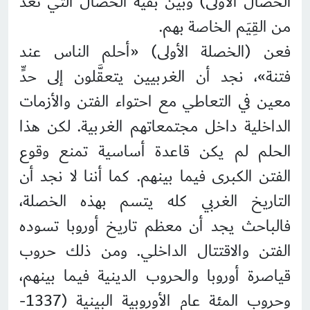
الخصال الأولى) وبين بقية الخصال التي تُعدُّ
من القِيَم الخاصة بهم.
فعن (الخصلة الأولى) «أحلم الناس عند
فتنة»، نجد أن الغربيين يتعقَّلون إلى حدٍّ
معين في التعاطي مع احتواء الفتن والأزمات
الداخلية داخل مجتمعاتهم الغربية. لكن هذا
الحلم لم يكن قاعدة أساسية تمنع وقوع
الفتن الكبرى فيما بينهم. كما أننا لا نجد أن
التاريخ الغربي كله يتسم بهذه الخصلة،
فالباحث يجد أن معظم تاريخ أوروبا تسوده
الفتن والاقتتال الداخلي. ومن ذلك حروب
قياصرة أوروبا والحروب الدينية فيما بينهم،
وحروب المئة عام الأوروبية البينية (1337-