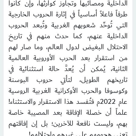
الداخلية ومصائبها وتجاوز كوارثها، وإن كانوا
طرفاً فاعلاً أساسياً في إثارة الحروب الخارجية
التي تُوحِّد شعوبهم الغربية وتُبعد الحروب
الداخلية عنهم، كما حدث منهم في تاريخ
الاحتلال البغيض لدول العالم، وما صار لهم
من استقرار بعد الحرب الأوروبية العالمية
الثانية، يُمكن أن يُعدَّ حالة استثنائية في
تاريخهم الطويل، لتأتي حروب البوسنة
وكوسوفا والحرب الأوكرانية الغربية الروسية
عام 2022م فتُفسد هذا الاستقرار والاستثناء!
علماً أن خصلة الإفاقة بعد المصيبة خاصة
بهم، وليست نافعة للآخرين؛ بل إن إفاقتهم
تعني هجومهم على غيرهم واحتلالهم!