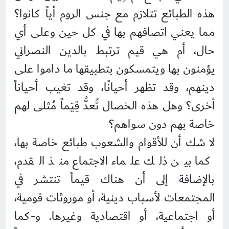
هذه الطبائع تتلازم مع جنس الروم أياً كانوا؟
مما يعني اتصافهم بها في كل حين وعلى أي
حال، أم هي قيم ترتبط بالدين النصراني
يؤمنون بها ويتمسكون بتطبيقها ما داموا على
دينهم، وقد تظهر أحيانًا، وقد تغيب أحياناً
أخرى؟ وهل هذه الخصال تُعدُّ قِيَماً مُثلى لهم
خاصة بهم دون سواهم؟
لا شك أن للأقوام والشعوب طبائع خاصة بها،
كما بين ذلك علماء الاجتماع منذ القدم،
بالإضافة إلى أن هناك قيماً تنتشر في
المجتمعات لأسباب دينية، أو موروثات قومية،
أو اجتماعية، أو اقتصادية وغيرها. و-كما