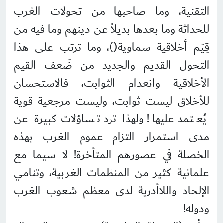
التقنية، وما صاحبها من تحولات الغرب
للحداثة وما بعدها بديلاً عن دينهم وما فيه من
قِيَم أخلاقية سماوية()، وما ترتب على هذا
التحول القديم والجديد من ضَعف القيم
الأخلاقية وانعدام الثوابت، فالاستحسان
للأخلاق ليست ثوابت، وليست مرجعية قوية
يُعتمد عليها! ولهذا ترد تساؤلات كبيرة عن
مدى استمرار التزام عموم الغرب بهذه
الخصلة في عصورهم المتأخرة! لا سيما مع
علمانية كثير من المنظمات الغربية، وتنامي
الإلحاد واللاأدرية لدى معظم شعوب الغرب
ودوله!