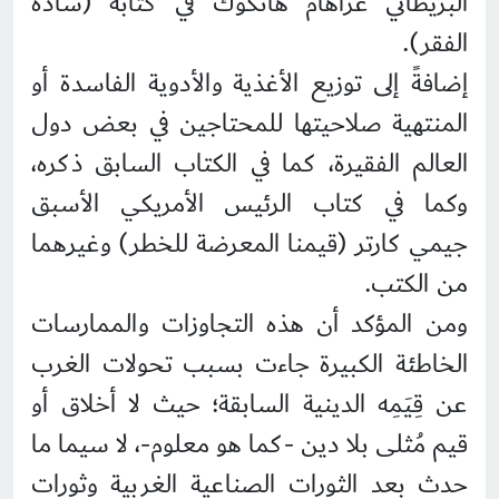
البريطاني غراهام هانكوك في كتابه (سادة
الفقر).
إضافةً إلى توزيع الأغذية والأدوية الفاسدة أو
المنتهية صلاحيتها للمحتاجين في بعض دول
العالم الفقيرة، كما في الكتاب السابق ذكره،
وكما في كتاب الرئيس الأمريكي الأسبق
جيمي كارتر (قيمنا المعرضة للخطر) وغيرهما
من الكتب.
ومن المؤكد أن هذه التجاوزات والممارسات
الخاطئة الكبيرة جاءت بسبب تحولات الغرب
عن قِيَمِه الدينية السابقة؛ حيث لا أخلاق أو
قيم مُثلى بلا دين -كما هو معلوم-، لا سيما ما
حدث بعد الثورات الصناعية الغربية وثورات