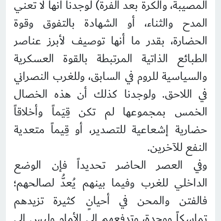
المصيبة، والكرة بعد الفرة) لوجدنا أنها لا تعني
المدح والثناء، أو الشهادة بالتفوق وقوة
الحضارة، بقدر ما أنها توصيف لأبرز عناصر
الطبائع الذاتية المرتبطة بالقوة العسكرية
والسياسية للروم في السابق، وللغرب النصراني
في اللاحق. ولوجدنا كذلك أن هذه الخصال
الخمس بمجموعها لم تكن قِيَماً وأخلاقاً
حضارية إشعاعية للتصدير، أو قِيماً متعدية
النفع للآخرين.
وفي العصر الحاضر تحديداً فإن الوضع
الداخلي للغرب وفيما بينهم يُعدُّ لصالحهم؛
فالفتن والمحن في أحيانٍ كثيرة تزيدهم
تماسكاً ووحدة، وتدفعهم إلى الأمام وليس إلى