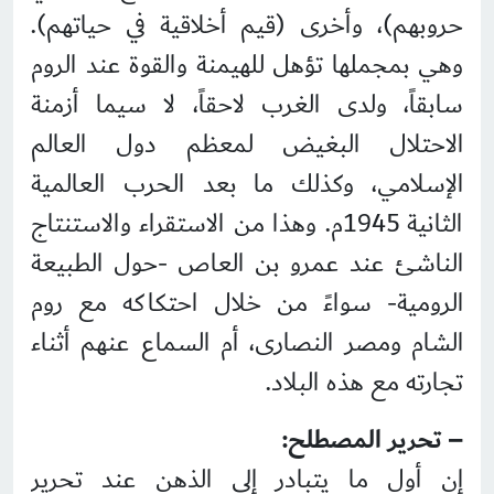
حروبهم)، وأخرى (قيم أخلاقية في حياتهم).
وهي بمجملها تؤهل للهيمنة والقوة عند الروم
سابقاً، ولدى الغرب لاحقاً، لا سيما أزمنة
الاحتلال البغيض لمعظم دول العالم
الإسلامي، وكذلك ما بعد الحرب العالمية
الثانية 1945م. وهذا من الاستقراء والاستنتاج
الناشئ عند عمرو بن العاص -حول الطبيعة
الرومية- سواءً من خلال احتكاكه مع روم
الشام ومصر النصارى، أم السماع عنهم أثناء
تجارته مع هذه البلاد.
– تحرير المصطلح:
إن أول ما يتبادر إلى الذهن عند تحرير