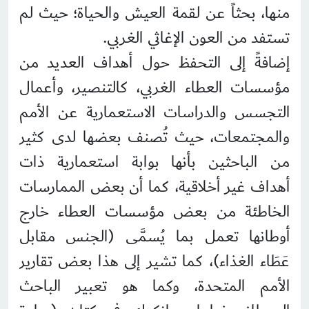
منها، بحثاً عن لقمة العيش والحياة؛ حيث لم
تستفد من العون الإغاثي الغربي.
إضافةً إلى التحفظ حول أهداف العديد من
مؤسسات العطاء الغربي، كالتنصير، وأعمال
التجسس والدراسات الاستعمارية عن الأمم
والمجتمعات، حيث تُصنف بعضها لدى كثير
من الباحثين بأنها بوابة استعمارية ذات
أهداف غير أخلاقية، كما أن بعض الممارسات
الخاطئة من بعض مؤسسات العطاء خارج
أوطانها تعمل بما يُسمَّى (الجنس مقابل
عَطَاء الغذاء)، كما تشير إلى هذا بعض تقارير
الأمم المتحدة، وكما هو تعبير الباحث