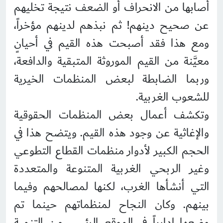
أصابها من الانحراف أو الضعف نتيجة تخليهم
عن صحيح دينهم! ثم نبذهم لدينهم مؤخراً،
ومع هذا فقد أصبحت هذه القيم في أحيانٍ
معيَّنة من القيم الموروثة المتبقية والدافعة،
وربما الضابطة لبعض المنظمات الخيرية
للشعوب الغربية.
وتكشف أعمال بعض المنظمات الحقوقية
والإغاثية عن وجود هذه القيم. ويتضح هذا في
الحجم الكبير لأدوار منظمات القطاع التطوعي
وغير الربحي الغربية المتنوعة والمتعددة
التي أنشأها الغرب، لكنها لمصالحهم وفيما
بينهم. وكان النجاح لمنظماتهم حينما تم
وضعها إدارياً في الموقع الرئيس من التنمية