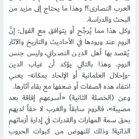
العرب النصارى؟! وهذا ما يحتاج إلى مزيد من
البحث والدراسة.
وكل هذا مما يُرجِّح أو يتوافق مع القول: إنَّ
الروم عند ورودها في الأحاديث والتاريخ والآثار
يُقصد بها أهل الدين النصراني، وليس جنس
الروم. وهذا بالتالي يؤكد أن غياب الدين
-وإحلال العلمانية أو الإلحاد بمكانه- يعني
انتفاء هذه الصفات أو ضعفها مع بقاء آثارها.
وعن (الخصلة الثانية) «أسرعهم إفاقة بعد
مصيبة»، فالروم سابقاً والغرب لا حقاً لديهم
بحق سمة المهارات والقدرات في إدارة أزماتهم
الذاتية! وذلك للنهوض من كبوات الحروب