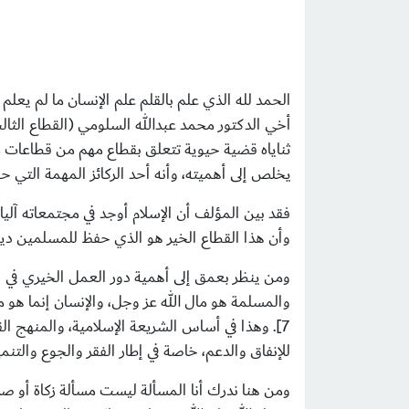
الحمد لله الذي علم بالقلم علم الإنسان ما لم ي
أخي الدكتور محمد عبدالله السلومي (القطاع الثال
ثناياه قضية حيوية تتعلق بقطاع مهم من قطاعات مج
يخلص إلى أهميته، وأنه أحد الركائز المهمة التي 
فقد بين المؤلف أن الإسلام أوجد في مجتمعاته آلي
وأن هذا القطاع الخير هو الذي حفظ للمسلمين دين
ومن ينظر بعمق إلى أهمية دور العمل الخيري في ا
والمسلمة هو مال الله عز وجل، والإنسان إنما هو
7]
. وهذا في أساس الشريعة الإسلامية، والمنهج ا
للإنفاق والدعم، خاصة في إطار الفقر والجوع والتنمي
ومن هنا ندرك أنا المسألة ليست مسألة زكاة أو صد