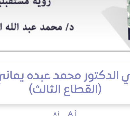
 الدكتور محمد عبده يمان
(القطاع الثالث)
أ A
أ A