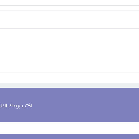
اكتب بريدك الا