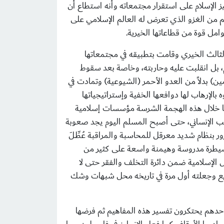
الإسلام على استقرار مجتمعاته وأنه استطاع أن
رغم من الغزو الذي تعرض له العالم الإسلامي على
امل قوة من قطاعاتها الخيرية.
لثالث الخيري وقامت بتطبيقه في مجتمعاتها
لام، بل انقلبت عليه وحاربته، وخاصة بعد سقوط
 بدلاً من العدو الأحمر (الشيوعية) وتمادت في
لإرهاب لها دوافعها الخفية وإستراتيجياتها
ينا خلال هذه الهجمة الشرسة مؤسسات إسلامية
جب الإنساني، حتى أصبح المسلم اليوم يجد صعوبة
 بنظام شديد معرقل للمحاسبة والمراقبة عُطِّـلَ
وبسيطرة مدروسة وهيمنة واسعة على كثير من
 الإسلامية ضمن دائرة التخلف والفقر حتى لا
ريع وجعلته أول مرة في تاريخه محل شبهات وشك
وحدهم يحتكرون تفسير هذه المفاهيم ثم فرضها