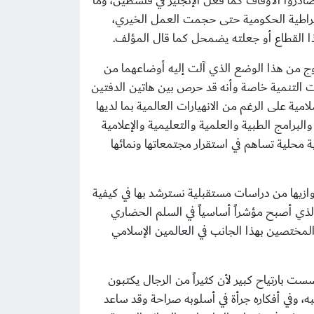
 صادروا الأوقاف كما فعل الإنجليز في فلسطين، وما
روقراطية الحكومية حتى حجمت العمل الخيري،
ذا القطاع أو جعلته يضمحل كما قال المؤلف.
روج من هذا الوضع الذي آلت إليه أوضاعهما من
ات التنمية خاصة وأنه قد حرص بين هاتين الدفتين
ة على الرغم من الانهيارات العالمية بما لديها
رامج الطبية والعلمية والتعليمية والإعلامية
ة محلية تساهم في استقرار مجتمعاتها ونمائها
 يوازيها من دراسات مستقبلية نسترشد بها في كيفية
لذي أصبح مؤشراً أساسياً في السلم الحضاري
مختصين بهذا الجانب في العالمين الإسلامي
 بارتياح كبير لأن كثيراً من الرجال يكتبون
ه، وفي أفكاره جرأة في أسلوبه صراحة وقد ساعد