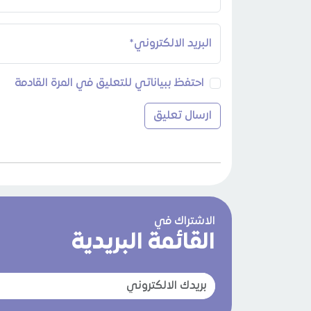
البريد الالكتروني*
احتفظ ببياناتي للتعليق في المرة القادمة
الاشتراك في
القائمة البريدية