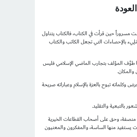
لعودة
 مسروراً حين قرأت في الكتاب، فالكتاب يتناول
لِيء بالإحصاءات التي تجعل الكاتب والكتاب
ا طوَّف المؤلف بتجارب الماضي الإسلامي فليس
 والمكان.
 وكلماته تبوح بالعزة بالإسلام وعباراته صريحة
ر بالتبعية والتقليد.
ت منصفة، وحق على أصحاب القطاعات الخيرية
ات يستفيد منها الساسة، والمفكرون والمعنيون