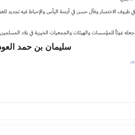
ي ظروف الاختصار وفأل حسن في أزمنة اليأس والإحباط فيه تجديد للع
جعله غوثاً للمؤسسات والهيئات والجمعيات الخيرية في بلاد المسلمين 
سليمان بن حمد العود
ات