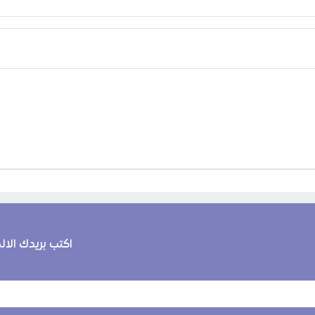
اكتب بريدك الا