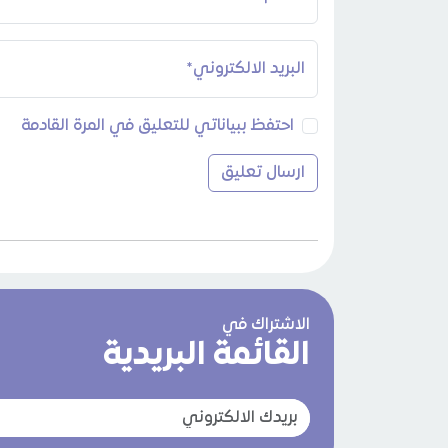
البريد الالكتروني*
احتفظ ببياناتي للتعليق في المرة القادمة
الاشتراك في
القائمة البريدية