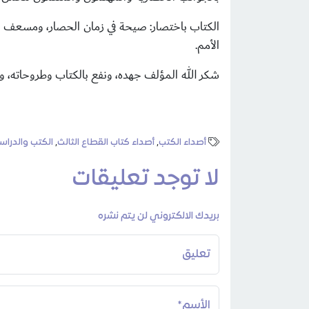
الكتاب باختصار: صيحة في زمان الحصار، ومسعف ف
الأمم.
شكر الله المؤلف جهده، ونفع بالكتاب وطروحاته، و
أصداء الكتب
,
أصداء كتاب القطاع الثالث
,
الكتب والدراس
لا توجد تعليقات
بريدك الالكتروني لن يتم نشره
تعليق
الأسم*