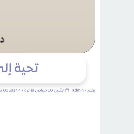
تحية إلى
بقلم /
admin
الأثنين 10 جمادى الآخرة 1447هـ 01 ديسمبر 2025م