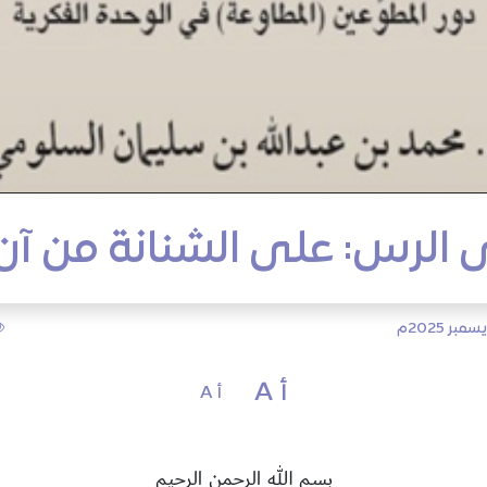
 الرس: على الشنانة من آن
أ A
أ A
بسم الله الرحمن الرحيم