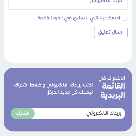
البريد الالكتروني*
احتفظ ببياناتي للتعليق في المرة القادمة
الاشتراك في
القائمة
اكتب بريدك الالكتروني واضغط اشتراك
ليصلك كل جديد المركز
البريدية
اشترك