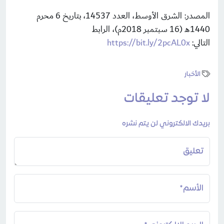
المصدر: الشرق الأوسط، العدد 14537، بتاريخ 6 محرم
1440هـ (16 سبتمبر 2018م)، الرابط
التالي:
https://bit.ly/2pcAL0x
الأخبار
لا توجد تعليقات
بريدك الالكتروني لن يتم نشره
تعليق
الأسم*