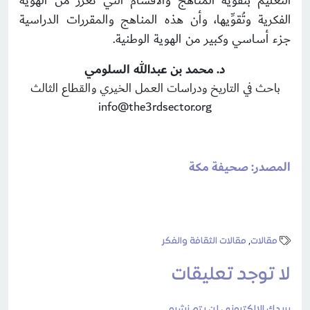
التعليم بتقوية المناهج والأقسام التي تُعزِّز من الهوية
الفكرية وتُقوِّيها، وأن هذه المناهج والمقررات الدراسية
جزء أساسي وكبير من الهوية الوطنية.
د. محمد بن عبدالله السلومي
باحث في التاريخ ودراسات العمل الخيري والقطاع الثالث
info@the3rdsector.org
المصدر: صحيفة مكة
مقالات
,
مقالات الثقافة والفكر
لا توجد تعليقات
بريدك الالكتروني لن يتم نشره