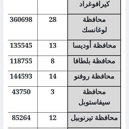
كيرافوغراد
محافظة
28
360698
لوغانسك
محافظة أوديسا
13
135545
محافظة بلطافا
8
118755
محافظة روفنو
14
144593
محافظة
3
43750
سيفاستوبل
محافظة تيرنوبيل
12
85264