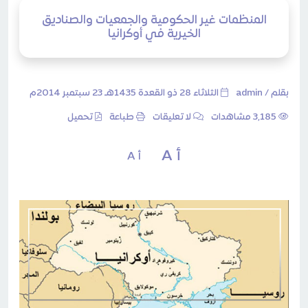
المنظمات غير الحكومية والجمعيات والصناديق
الخيرية في أوكرانيا
بقلم /
admin
الثلاثاء 28 ذو القعدة 1435هـ 23 سبتمبر 2014م
3٬185 مشاهدات
لا تعليقات
طباعة
تحميل
أ A
أ A