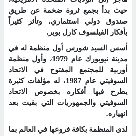
حيث بدأ بجمع ثروة ضخمة عن طريق
صندوق دولي استثماري، وتأثر كثيراً
بأفكار الفيلسوف كارل بوبر.
أسس السيد شورس أول منظمة له في
مدينة نيويورك عام 1979، وأول منظمة
أوربية للمجتمع المفتوح في الاتحاد
السوفيتي عام 1987، له مؤلفات كثيرة
يطرح فيها أفكاره بخصوص الاتحاد
السوفيتي والجمهوريات التي بقيت بعد
انهياره.
لدى المنظمة بكافة فروعها في العالم بما