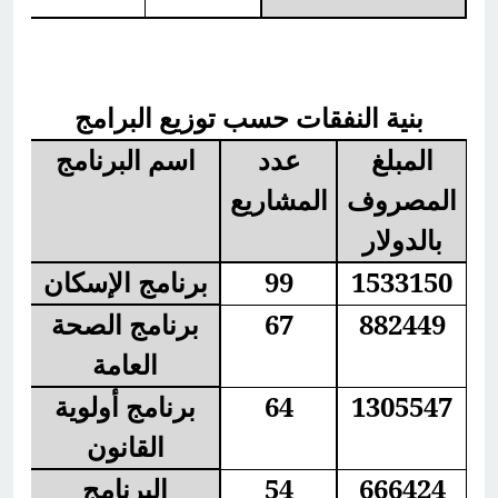
Напрям
діяльності
Кількість
проектів
Сума
بنية النفقات حسب توزيع البرامج
المبلغ
عدد
اسم البرنامج
المصروف
المشاريع
بالدولار
1533150
99
برنامج الإسكان
882449
67
برنامج الصحة
العامة
1305547
64
برنامج أولوية
القانون
666424
54
البرنامج