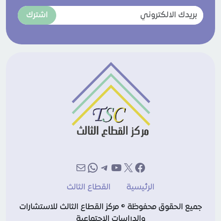
اشترك
إكس
فيسبوك
يوتيوب
تيليجرام
بريد
واتساب
الرئيسية
القطاع الثالث
جميع الحقوق محفوظة © مركز القطاع الثالث للاستشارات
والدراسات الاجتماعية