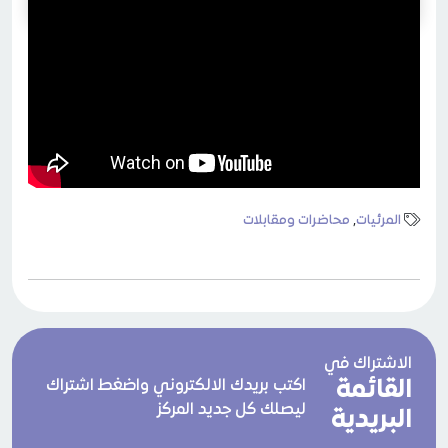
المرئيات
,
محاضرات ومقابلات
الاشتراك في
القائمة
اكتب بريدك الالكتروني واضغط اشتراك
ليصلك كل جديد المركز
البريدية