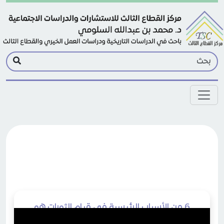
Skip to main conten
6 من الأسباب الرئيسية في قيام الثورات هو
غياب القطاع الثالث د محمد السلومي