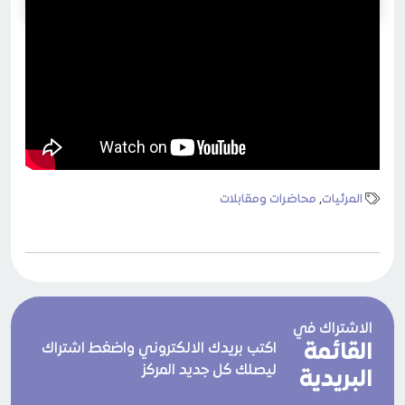
المرئيات
,
محاضرات ومقابلات
الاشتراك في
القائمة
اكتب بريدك الالكتروني واضغط اشتراك
ليصلك كل جديد المركز
البريدية