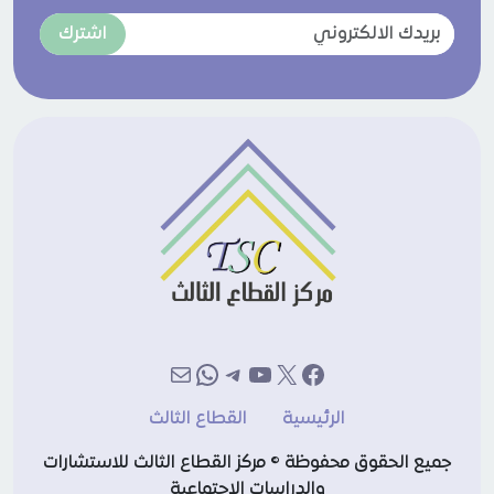
اشترك
إكس
فيسبوك
يوتيوب
تيليجرام
بريد
واتساب
الرئيسية
القطاع الثالث
جميع الحقوق محفوظة © مركز القطاع الثالث للاستشارات
والدراسات الاجتماعية