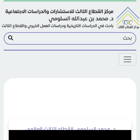
Skip to main conten
د. محمد السلومي القطاع الثالث العالمي
بمؤشرات الرؤية التفاؤلية