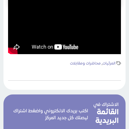
المرئيات
,
محاضرات ومقابلات
الاشتراك في
القائمة
اكتب بريدك الالكتروني واضغط اشتراك
ليصلك كل جديد المركز
البريدية