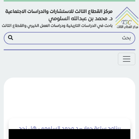
Skip to main conten
برنامج ساعة حوار – د محمد السلومي، هل نجح
الغرب في تحجيم العمل الخيري في السعودية؟