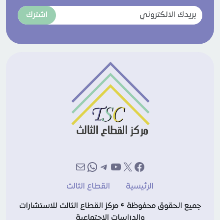
اشترك
إكس
فيسبوك
يوتيوب
تيليجرام
بريد
واتساب
الرئيسية
القطاع الثالث
جميع الحقوق محفوظة © مركز القطاع الثالث للاستشارات
والدراسات الاجتماعية