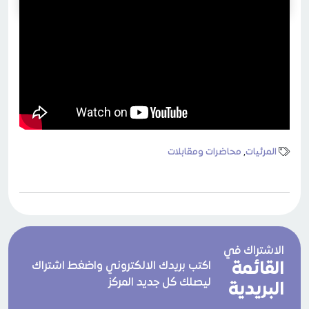
المرئيات
,
محاضرات ومقابلات
الاشتراك في
القائمة
اكتب بريدك الالكتروني واضغط اشتراك
ليصلك كل جديد المركز
البريدية