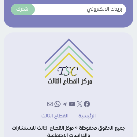
اشترك
إكس
فيسبوك
يوتيوب
تيليجرام
بريد
واتساب
الرئيسية
القطاع الثالث
جميع الحقوق محفوظة © مركز القطاع الثالث للاستشارات
والدراسات الاجتماعية