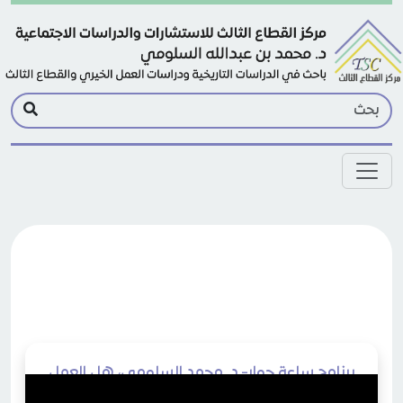
Skip to main conten
برنامج ساعة حوار- د. محمد السلومي، هل العمل
الخيري رؤوس نووية سلمية؟