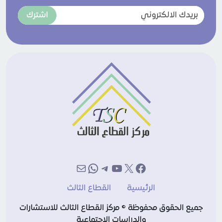
اشترك
إكس
فيسبوك
يوتيوب
تيليجرام
بريد
واتساب
الرئيسية
القطاع الثالث
جميع الحقوق محفوظة © مركز القطاع الثالث للاستشارات
والدراسات الاجتماعية