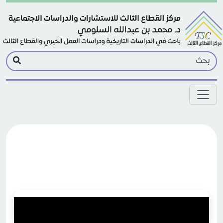
Skip to main conten
القطاع الثالث رؤية مستقبلية ج2 YouTube