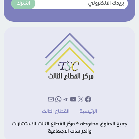
اشترك
إكس
فيسبوك
يوتيوب
تيليجرام
بريد
واتساب
الرئيسية
القطاع الثالث
جميع الحقوق محفوظة © مركز القطاع الثالث للاستشارات
والدراسات الاجتماعية