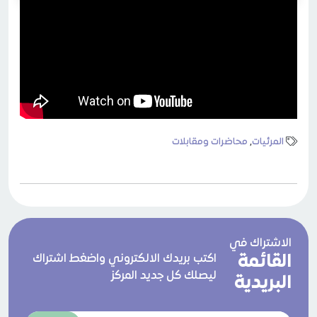
المرئيات
,
محاضرات ومقابلات
الاشتراك في
القائمة
اكتب بريدك الالكتروني واضغط اشتراك
ليصلك كل جديد المركز
البريدية