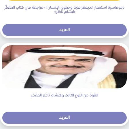
دبلوماسية استعمار الديمقراطية وحقوق الإنسان! «مراجعة في كتاب المفكِّر
هشام ناظر»
المزيد
القوة من النوع الثالث وهشام ناظر المفكر
المزيد