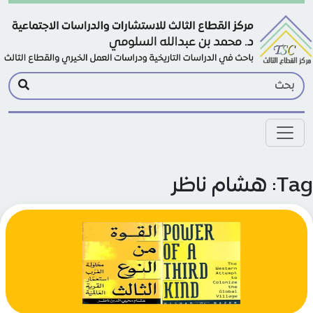
Skip to main conte
 هشام ناظر