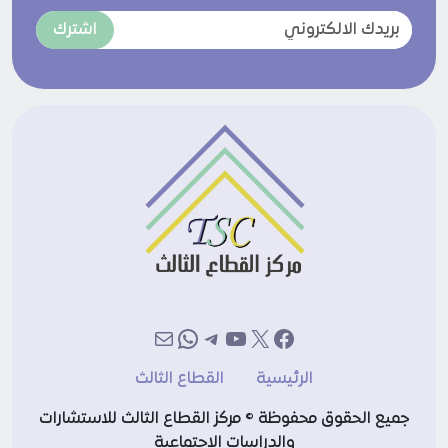
اشترك
إكس
فيسبوك
يوتيوب
تيليجرام
بريد
واتساب
الرئيسية
القطاع الثالث
جميع الحقوق محفوظة © مركز القطاع الثالث للاستشارات
والدراسات الاجتماعية