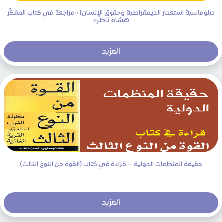
دبلوماسية استعمار الديمقراطية وحقوق الإنسان! «مراجعة في كتاب المفكِّر
هشام ناظر»
المزيد
حقيقة المنظمات الدولية – قراءة في كتاب (القوة من النوع الثالث)
المزيد