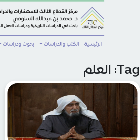
Skip to main conten
الرئيسية
الكتب والدراسات
بحوث ودراسات
Tag: العلم