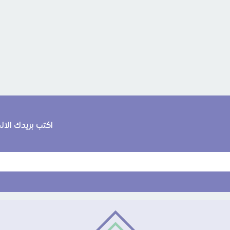
اكتب بريدك الا