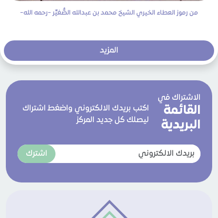
من رموز العطاء الخيري الشيخ محمد بن عبدالله الصُّغيِّر -رحمه الله-
المزيد
الاشتراك في
القائمة
اكتب بريدك الالكتروني واضغط اشتراك
ليصلك كل جديد المركز
البريدية
اشترك