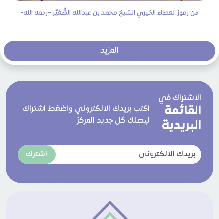
من رموز العطاء الخيري الشيخ محمد بن عبدالله الصُّغيِّر -رحمه الله-
المزيد
الاشتراك في
القائمة
اكتب بريدك الالكتروني واضغط اشتراك
ليصلك كل جديد المركز
البريدية
اشترك