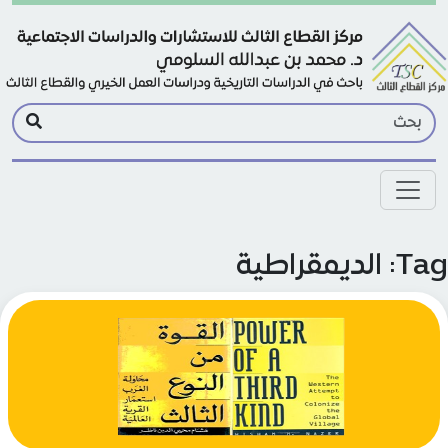
Skip to main conte
 الديمقراطية