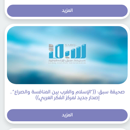
المزيد
صحيفة سبق: ((“الإسلام والغرب بين المنافسة والصراع”..
إصدار جديد لمركز الفكر العربي))
المزيد