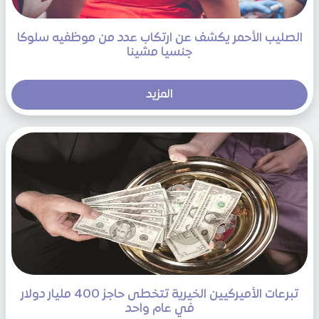
الصليب الأحمر يكشف عن ارتكاب عدد من موظفيه سلوكا
جنسيا مشينا
المزيد
تبرعات الأميركيين الخيرية تتخطى حاجز 400 مليار دولار
في عام واحد