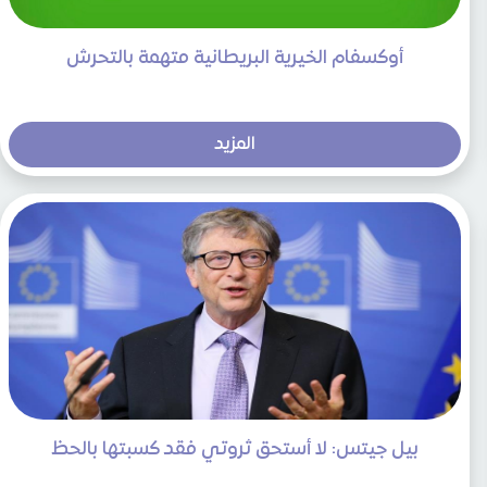
أوكسفام الخيرية البريطانية متهمة بالتحرش
المزيد
بيل جيتس: لا أستحق ثروتي فقد كسبتها بالحظ