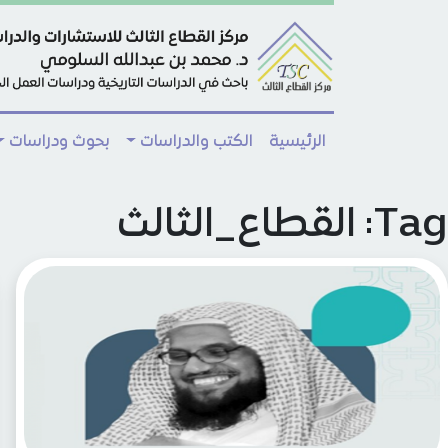
Skip to main conten
الرئيسية
الكتب والدراسات
بحوث ودراسات
Tag: القطاع_الثالث