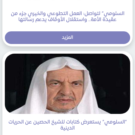
السلومي” لتواصل: العمل التطوعي والخيري جزء من
عقيدة الأمة.. واستقلال الأوقاف يدعم رسالتها
المزيد
“السلومي” يستعرض كتابات للشيخ الحصين عن الحريات
الدينية