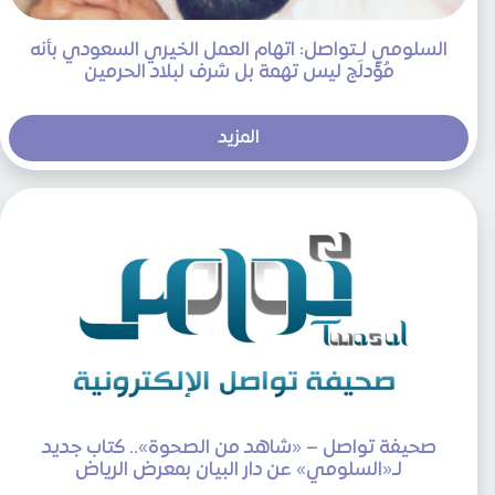
السلومي لـتواصل: اتهام العمل الخيري السعودي بأنه
مُؤدلَج ليس تهمة بل شرف لبلاد الحرمين
المزيد
صحيفة تواصل – «شاهد من الصحوة».. كتاب جديد
لـ«السلومي» عن دار البيان بمعرض الرياض