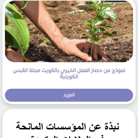
نموذج من حصار العمل الخيري بالكويت مجلة القبس
الكويتية
المزيد