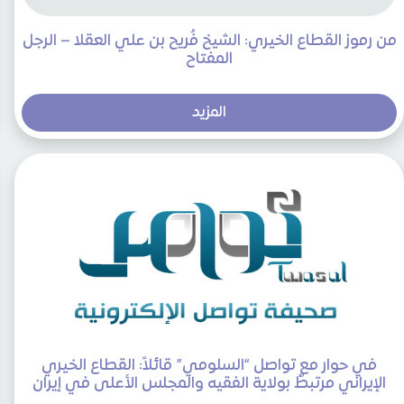
من رموز القطاع الخيري: الشيخ فُريح بن علي العقلا – الرجل
المفتاح
المزيد
في حوار مع تواصل “السلومي” قائلاً: القطاع الخيري
الإيراني مرتبطٌ بولاية الفقيه والمجلس الأعلى في إيران