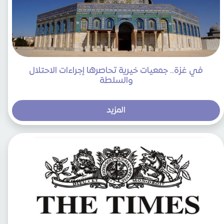
في غزة.. جمعيات خيرية تحاصرها إجراءات الاحتلال
والسلطة
المزيد