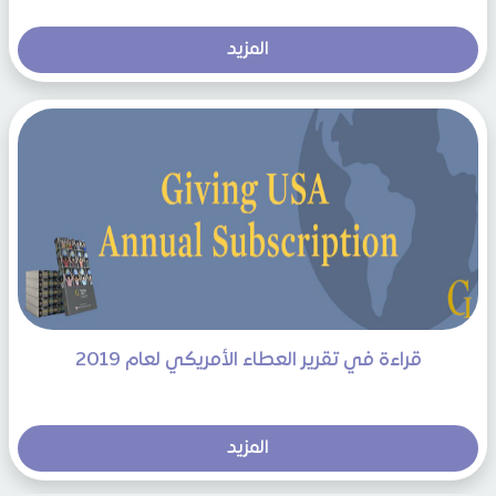
المزيد
قراءة في تقرير العطاء الأمريكي لعام 2019
المزيد