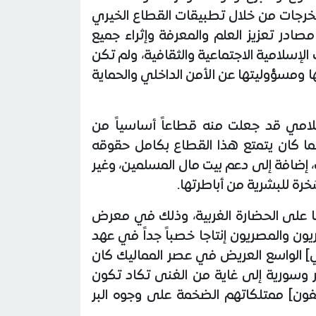
ه المخرجات من خلال تطبيقات القطاع الخيري
صادر تعزيز العلم والمعرفة وإثراء جميع
الإسلامية الاجتماعية والثقافية، ولم تكن
ا ومسؤوليتها عن الأمن الداخلي والحماية
سلامي قد جعلت منه قطاعاً أساسياً من
نما كان يتمتع هذا القطاع بكامل حقوقه
ت، إضافة إلى دعم بيت مال المسلمين، وغير
خرة للبشرية من أباطرتها.
ها على الحضارة الغربية، وذلك في معرض
يون والمصريون إنتاجا خصباً جداً في عهد
لمي] الواسع العريض في عصر المماليك كان
وسورية إلى غاية من الغنى تكاد تكون
وقفون] ممتلكاتهم الضخمة على وجوه البر