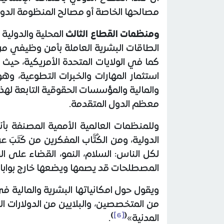
مصالحها الخاصة أو مصالح المنظومة الدولية
ومنظمات القطاع الثالث
المحلية والدولية 
كما في الولايات المتحدة الأمريكية، ح
استثمار المهارات والخبرات التطوعية، وهو
والمالية والمؤسسات الحقوقية التابعة لهذ
معظم الدول المتقدمة.
وللمنظمات العالمية الأممية المصنفة بأ
الدولية، ومن الكُتَّاب المفكرين من كَتَ
لكل الناس: السلام، النمو، القضاء على ال
المصطلحات قد يصمها ويضعها خارج بوابات
ويقول حول امكانياتها البشرية والمالية ف
من المتخصصين، والبلايين من الدولارات
)
[6]
(
المدنية»
.