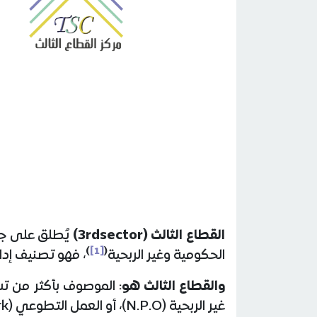
القطاع الثالث (
3rdsector
)
يُطلق على جم
)
[1]
(
الحكومية وغير الربحية
، فهو تصنيف إد
والقطاع الثالث هو