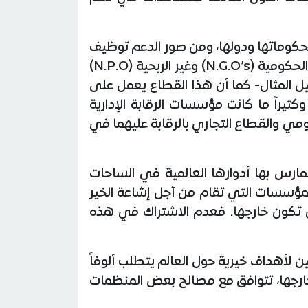
ياً لحكوماتها ودولها، ومن صور الدعم توظيف
الطاقات البشرية العاملة بأمن وظيفي من خلال العمل في الجامعات والمستشفيات والمدارس غير الحكومية (N.G.O’s) وغير الربحية (N.P.O)
 المثال- كما أن هذا القطاع يعمل على
كثيراً ما كانت مؤسسات الرقابة الإدارية
ومي والقطاع التجاري بالرقابة عليهما في
مارس بها أدوارها العالمية في الساحات
فالمؤسسات التي تقام من أجل إشاعة الخير
ة أن تكون خارجها. فعدم الاشتراك في هذه
ن لأهداف خيرية حول العالم يتطلب ألوفاً
ارجها، تتوافق مع مصالح بعض المنظمات