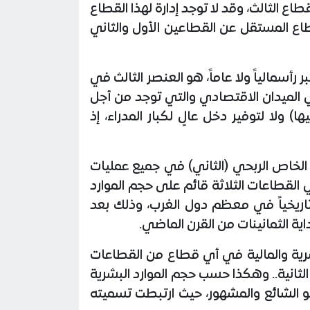
د هو القطاع الثالث، وقد لا توجد إدارة لهذا القطاع
 المستقل عن القطاعين الأول والثاني
ر رأسمالياً ولا عاماً، هو العنصر الثالث في
ي الميدان الاقتصادي والتي توجد من أجل
لا لتوفير دخل عالٍ لكبار المدراء، إذ
ع الخاص الربحي (الثاني) في جميع عمليات
 القطاعات الثلاثة قائم على حجم الموارد
 تاريخياً في معظم دول الغرب، وذلك بعد
اية الثمانينات من القرن الماضي.
رية والمالية في أي قطاع من القطاعات
الثانية.. وهكذا حسب حجم الموارد البشرية
هو الشائع والمشهور، حيث ارتبطت تسميته