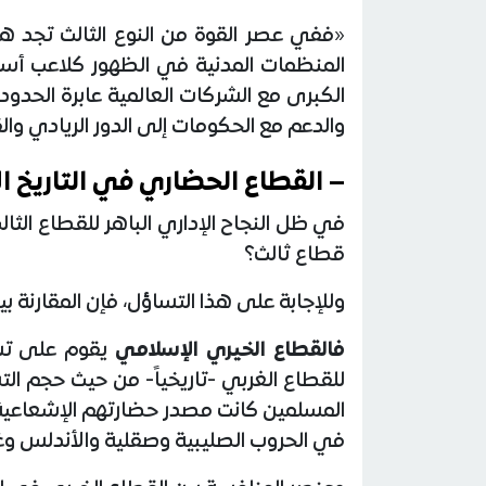
«ففي عصر القوة من النوع الثالث تجد ه
المنظمات المدنية في الظهور كلاعب أس
الكبرى مع الشركات العالمية عابرة الحدود 
والدعم مع الحكومات إلى الدور الريادي وا
– القطاع الحضاري في التاريخ ا
في ظل النجاح الإداري الباهر للقطاع الثا
قطاع ثالث؟
وللإجابة على هذا التساؤل، فإن المقارنة ب
فالقطاع الخيري الإسلامي
يقوم على تش
للقطاع الغربي -تاريخياً- من حيث حجم التش
المسلمين كانت مصدر حضارتهم الإشعاعية 
في الحروب الصليبية وصقلية والأندلس وغي