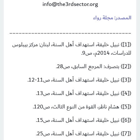
info@the3rdsector.org
المصدر: مجلة رواء
_______________________________________
([1]) نبيل خليفة، استهداف أهل السنة، لبنان: مركز بيبلوس
للدراسات، 2014م، ص9.
([2]) بتصرف: المرجع السابق، ص28.
([3]) نبيل خليفة، استهداف أهل السنة، ص11-12.
([4]) نبيل خليفة، استهداف أهل السنة، ص13.
([5]) هشام ناظر، القوة من النوع الثالث، ص120.
([6]) نبيل خليفة، استهداف أهل السنة، ص15.
([7]) نبيل خليفة، استهداف أهل السنة، ص25.