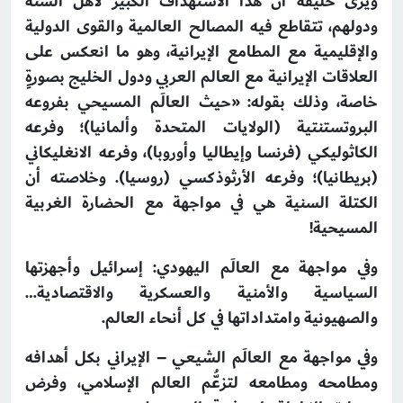
ويرى خليفة أن هذا الاستهداف الكبير لأهل السنة
ودولهم، تتقاطع فيه المصالح العالمية والقوى الدولية
والإقليمية مع المطامع الإيرانية، وهو ما انعكس على
العلاقات الإيرانية مع العالم العربي ودول الخليج بصورةٍ
خاصة، وذلك بقوله: «حيث العالَم المسيحي بفروعه
البروتستنتية (الولايات المتحدة وألمانيا)؛ وفرعه
الكاثوليكي (فرنسا وإيطاليا وأوروبا)، وفرعه الانغليكاني
(بريطانيا)؛ وفرعه الأرثوذكسي (روسيا). وخلاصته أن
الكتلة السنية هي في مواجهة مع الحضارة الغربية
المسيحية!
وفي مواجهة مع العالَم اليهودي: إسرائيل وأجهزتها
السياسية والأمنية والعسكرية والاقتصادية…
والصهيونية وامتداداتها في كل أنحاء العالم.
وفي مواجهة مع العالَم الشيعي – الإيراني بكل أهدافه
ومطامحه ومطامعه لتزعُّم العالم الإسلامي، وفرض