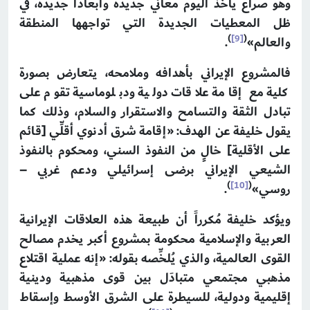
وهو صراع يأخذ اليوم معاني جديدة وأبعاداً جديدة، في
ظل المعطيات الجديدة التي تواجهها المنطقة
)
[9]
(
والعالم»
.
فالمشروع الإيراني بأهدافه وملامحه، يتعارض بصورة
كلية مع إقامة علاقات دولية ودبلوماسية تقوم على
تبادل الثقة والتسامح والاستقرار والسلام، وذلك كما
يقول خليفة عن الهدف: «إقامة شرق أدنوي أقلِّي [قائم
على الأقلية] خالٍ من النفوذ السني، ومحكوم بالنفوذ
الشيعي الإيراني برضى إسرائيلي ودعم غربي –
)
[10]
(
روسي»
.
ويؤكد خليفة مُكرراً أن طبيعة هذه العلاقات الإيرانية
العربية والإسلامية محكومة بمشروع أكبر يخدم مصالح
القوى العالمية، والذي يُلخِّصه بقوله: «إنه عملية اقتلاع
مذهبي مجتمعي متبادَل بين قوى مذهبية ودينية
إقليمية ودولية، للسيطرة على الشرق الأوسط وإسقاط