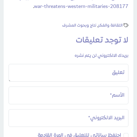
.
war-threatens-western-militaries-208177
الثقافة والفكر
,
نتاج وبحوث المشرف
لا توجد تعليقات
بريدك الالكتروني لن يتم نشره
تعليق
الأسم*
البريد الالكتروني*
احتفظ ببياناتي للتعليق في المرة القادمة